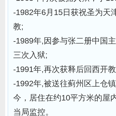
-1982年6月15日获祝圣为
教;
-1989年,因参与张二册中国
三次入狱;
-1991年,再次获释后回西开
-1992年,被送往蓟州区上仓
今，居住在约10平方米的屋
当局监控。