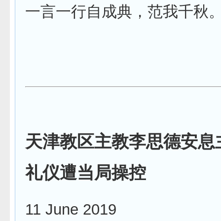
一言一行自成典，范我千秋
天津教区主教李思德安息
礼仪遭当局操控
11 June 2019