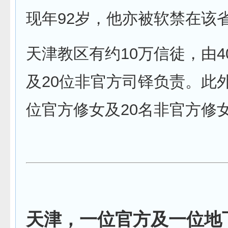
现年92岁，他亦被软禁在该
天津教区有约10万信徒，由4
及20位非官方司铎负责。此外
位官方修女及20名非官方修
天津，一位官方及一位地