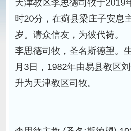
天津教区李思德司牧于2019年
时20分，在蓟县梁庄子安息主
岁。请众信友，为彼代祷。
李思德司牧，圣名斯德望。生于
月3日，1982年由易县教区
升为天津教区司牧。