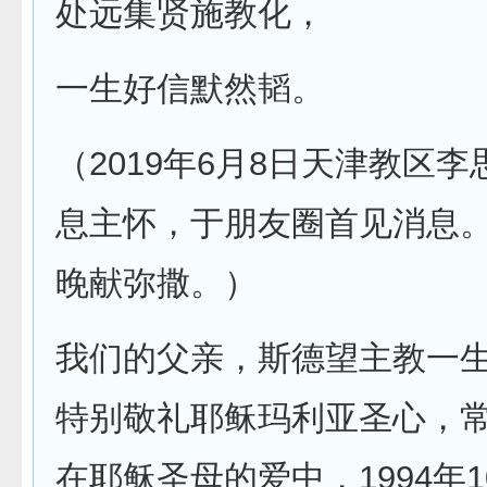
处远集贤施教化，
一生好信默然韬。
（2019年6月8日天津教区
息主怀，于朋友圈首见消息
晚献弥撒。）
我们的父亲，斯德望主教一
特别敬礼耶稣玛利亚圣心，
在耶稣圣母的爱中，1994年1