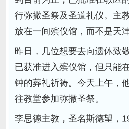
行弥撒圣祭及圣道礼仪。主
放在一间殡仪馆，而不是天
昨日，几位想要去向遗体致
已获准进入殡仪馆，但只能在
钟的葬礼祈祷。今天上午，
往教堂参加弥撒圣祭。
李思德主教，圣名斯德望，192