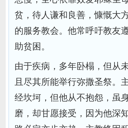
贫，待人谦和良善，慷慨大
的服务教会。他常呼吁教友
助贫困。
由于疾病，多年卧榻，但从
且尽其所能举行弥撒圣祭。
经坎坷，但他从不抱怨，虽
磨，却甘愿接受，因为他深