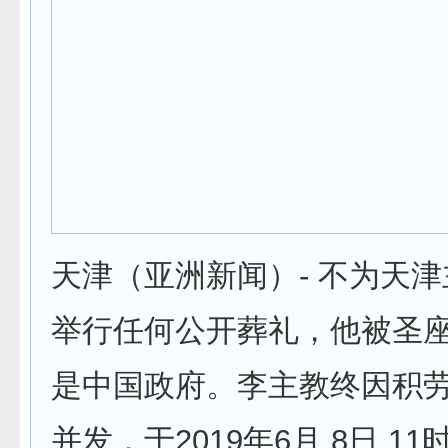
天津（亚洲新闻）- 不为天
举行任何公开葬礼，他被圣
是中国政府。李主教终因积
并发，于2019年6月 8日 11