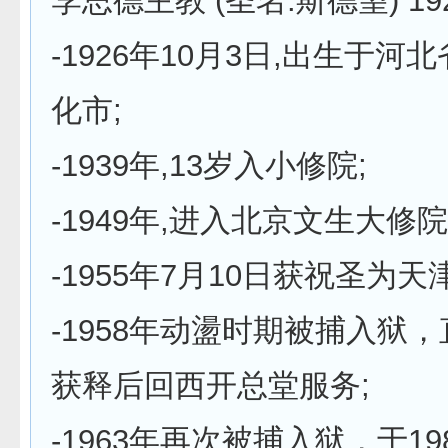
李思德主教 (圣名:斯德望) 192
-1926年10月3日,出生于河
化市;
-1939年,13岁入小修院;
-1949年,进入北京文生大修院
-1955年7月10日获祝圣为
-1958年动盪时期被捕入狱，
获释后回西开总堂服务;
-1963年再次被捕入狱，于19