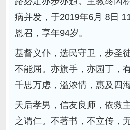
路必定亦步亦趋。主教终因
病并发，于2019年6月 8日 1
恩召，享年94岁。
基督义仆，选民守卫，步圣
不能屈。亦旗手，亦园丁，
千思万虑，溢浓情，惠及四
天后孝男，信友良师，依救
之谓仁。不著书，不立传，