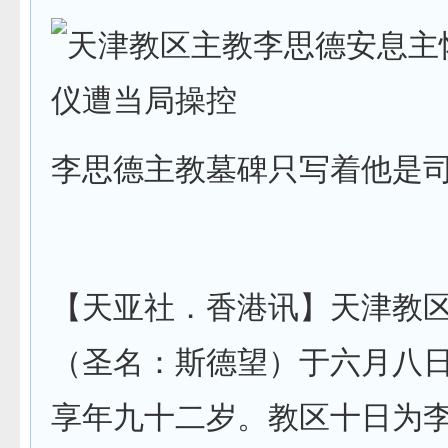
李思德主教墓碑只写着他是
【天亚社．香港讯】天津教
（圣名：斯德望）于六月八
享年九十二岁。教区十日为