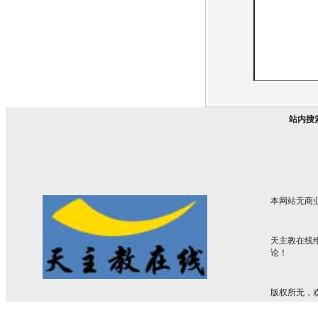
站内搜
本网站无商
天主教在线
论！
版权所无，欢迎