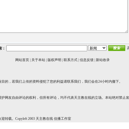
索：
网站首页
|
关于本站
|
版权声明
|
联系方式
|
信息反馈
|
新站收录
业目的，若我们上传的资料侵犯了您的利益请联系我们，我们会在24小时内撤下。
维护网友自由评论的权利，但所有评论，均不代表天主教在线的立场。本站绝对禁止
转载。Copyleft 2003 天主教在线 佳播工作室