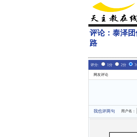
评论：
泰泽团
路
评分:
1分
2分
网友评论
我也评两句
用户名：