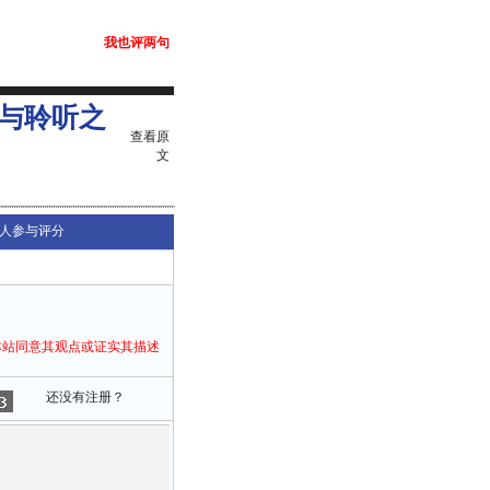
我也评两句
与聆听之
查看原
文
人参与评分
本站同意其观点或证实其描述
还没有注册？