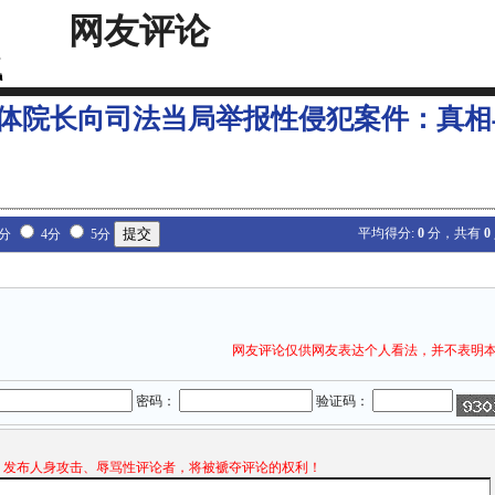
网友评论
体院长向司法当局举报性侵犯案件：真相
平均得分:
0
分，共有
0
3分
4分
5分
网友评论仅供网友表达个人看法，并不表明
密码：
验证码：
发布人身攻击、辱骂性评论者，将被褫夺评论的权利！