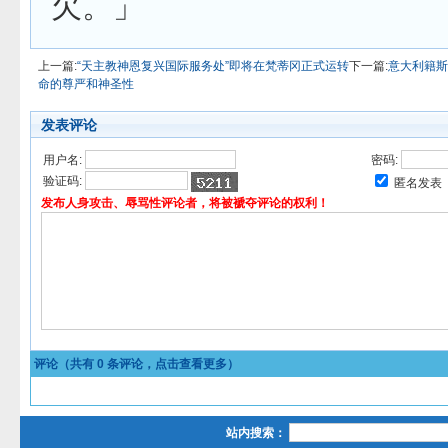
欠。」
上一篇:
“天主教神恩复兴国际服务处”即将在梵蒂冈正式运转
下一篇:
意大利籍斯
命的尊严和神圣性
发表评论
用户名:
密码:
验证码:
匿名发表
发布人身攻击、辱骂性评论者，将被褫夺评论的权利！
评论（共有
0
条评论，点击查看更多）
站内搜索：