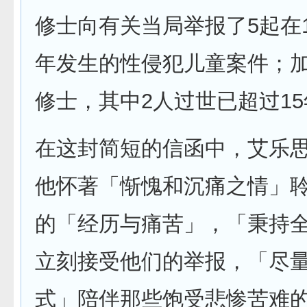
修士向有关当局举报了5起在19
年发生的性侵犯儿童案件；加
修士，其中2人过世已超过1
在这封简短的信函中，艾乐
他怀著「惭愧和沉痛之情」
的「经历与痛苦」，「秉持
立刻接受他们的举报，「尽
式」陪伴那些饱受悲惨苦难