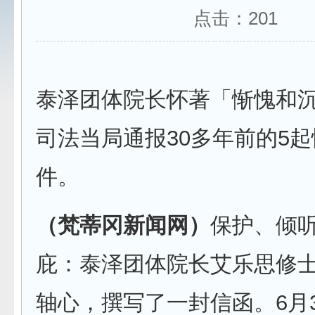
点击：
201
泰泽团体院长怀著「惭愧和
司法当局通报30多年前的5
件。
（梵蒂冈新闻网）
保护、倾
庇：泰泽团体院长艾乐思修
轴心，撰写了一封信函。6月