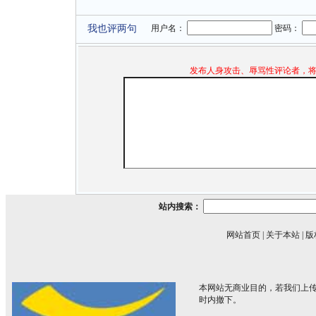
我也评两句
用户名：
密码：
发布人身攻击、辱骂性评论者，
站内搜索：
网站首页
|
关于本站
|
版
本网站无商业目的，若我们上传
时内撤下。