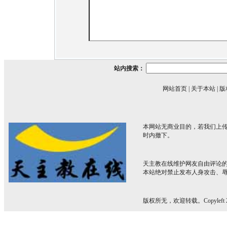
站内搜索：
网站首页
|
关于本站
|
版
本网站无商业目的，若我们上传
时内撤下。
天主教在线维护网友自由评论
本站绝对禁止发布人身攻击、
版权所无，欢迎转载。Copyleft