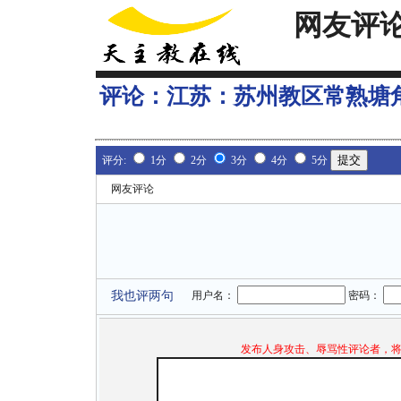
网友评
评论：
江苏：苏州教区常熟塘
评分:
1分
2分
3分
4分
5分
网友评论
我也评两句
用户名：
密码：
发布人身攻击、辱骂性评论者，