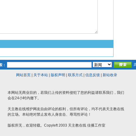
索：
网站首页
|
关于本站
|
版权声明
|
联系方式
|
信息反馈
|
新站收录
本网站无商业目的，若我们上传的资料侵犯了您的利益请联系我们，我们
会在24小时内撤下。
天主教在线维护网友自由评论的权利，但所有评论，均不代表天主教在线
的立场。本站绝对禁止发布人身攻击、辱骂性评论！
版权所无，欢迎转载。Copyleft 2003 天主教在线 佳播工作室