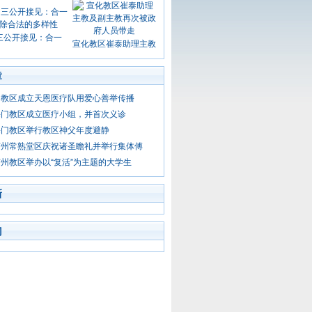
三公开接见：合一
宣化教区崔泰助理主教
章
门教区成立天恩医疗队用爱心善举传播
海门教区成立医疗小组，并首次义诊
海门教区举行教区神父年度避静
苏州常熟堂区庆祝诸圣瞻礼并举行集体傅
州教区举办以“复活”为主题的大学生
新
门