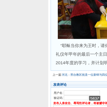
“耶稣当你来为王时，请你
礼仪年甲年的最后一个主日
2014年度的学习，并计划
上一篇:
河北：邢台教区祝圣一位新铎与四
发表评论
用户名:
验证码:
发布人身攻击、辱骂性评论者，将被褫夺