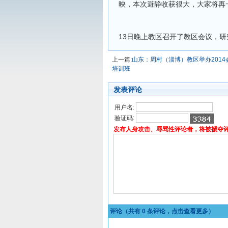
映，本次避静收获很大，大家将再
13日晚上教区召开了教区会议，
上一篇:
山东：周村（淄博）教区举办2014
培训班
发表评论
用户名:
验证码:
发布人身攻击、辱骂性评论者，将被褫夺
评论（共有
0
条评论，点击查看更多）