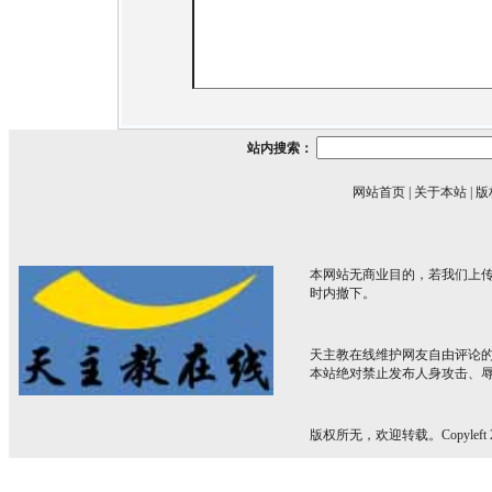
站内搜索：
网站首页
|
关于本站
|
版
本网站无商业目的，若我们上传
时内撤下。
天主教在线维护网友自由评论
本站绝对禁止发布人身攻击、
版权所无，欢迎转载。Copyleft