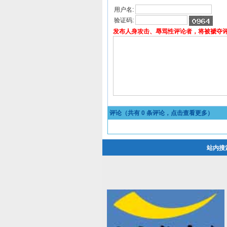
用户名:
验证码:
发布人身攻击、辱骂性评论者，将被褫夺
评论（共有
0
条评论，点击查看更多）
站内搜