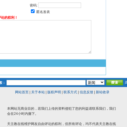
密码:
匿名发表
评论的权利！
索：
网站首页
|
关于本站
|
版权声明
|
联系方式
|
信息反馈
|
新站收录
本网站无商业目的，若我们上传的资料侵犯了您的利益请联系我们，我们
会在24小时内撤下。
天主教在线维护网友自由评论的权利，但所有评论，均不代表天主教在线