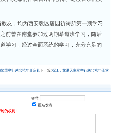
新教友，均为西安教区唐园祈祷所第一期学习
友之前曾在南堂参加过两期慕道班学习，随后
慕道学习，经过全面系统的学习，充分充足的
地隆重举行慈悲禧年开启礼
下一篇:
浙江：龙港天主堂举行慈悲禧年圣堂
密码:
匿名发表
评论的权利！