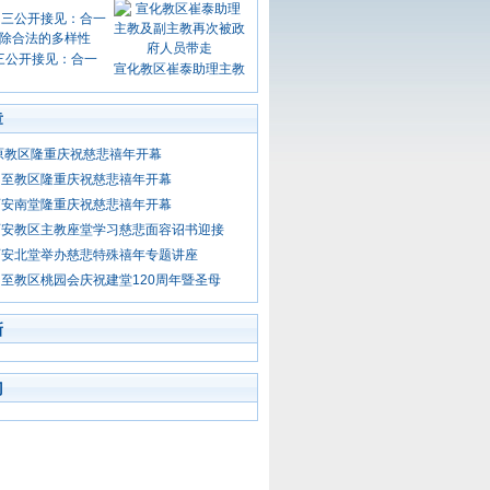
三公开接见：合一
宣化教区崔泰助理主教
章
原教区隆重庆祝慈悲禧年开幕
周至教区隆重庆祝慈悲禧年开幕
西安南堂隆重庆祝慈悲禧年开幕
西安教区主教座堂学习慈悲面容诏书迎接
西安北堂举办慈悲特殊禧年专题讲座
至教区桃园会庆祝建堂120周年暨圣母
新
门