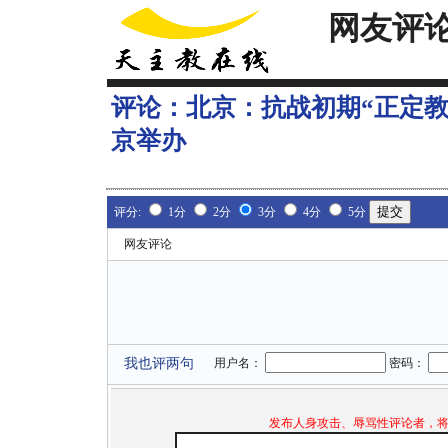
网友评
评论：
北京：抗战初期“正定
京举办
评分:
1分
2分
3分
4分
5分
网友评论
我也评两句
用户名：
密码：
发布人身攻击、辱骂性评论者，