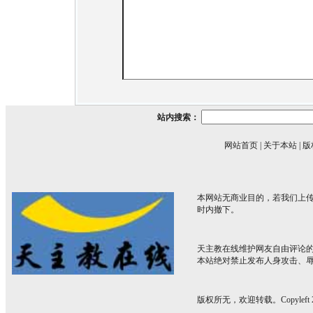
站内搜索：
网站首页
|
关于本站
|
版
本网站无商业目的，若我们上传
时内撤下。
天主教在线维护网友自由评论
本站绝对禁止发布人身攻击、
版权所无，欢迎转载。Copyleft