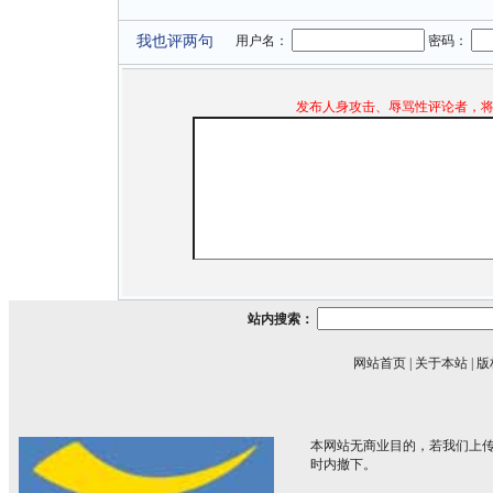
我也评两句
用户名：
密码：
发布人身攻击、辱骂性评论者，
站内搜索：
网站首页
|
关于本站
|
版
本网站无商业目的，若我们上传
时内撤下。