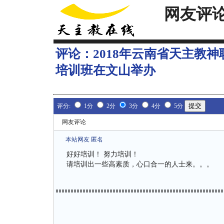
网友评
评论：
2018年云南省天主教
培训班在文山举办
评分:
1分
2分
3分
4分
5分
网友评论
本站网友 匿名
好好培训！ 努力培训！
请培训出一些高素质，心口合一的人士来。。。