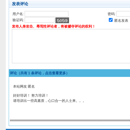
发表评论
用户名:
密码:
验证码:
匿名发表
发布人身攻击、辱骂性评论者，将被褫夺评论的权利！
评论（共有
1
条评论，点击查看更多）
本站网友 匿名
好好培训！ 努力培训！
请培训出一些高素质，心口合一的人士来。。。