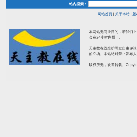
站内搜索：
网站首页
|
关于本站
|
版
本网站无商业目的，若我们上
会在24小时内撤下。
天主教在线维护网友自由评论
的立场。本站绝对禁止发布人
版权所无，欢迎转载。Copylef