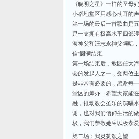
《晓明之星》一样的圣母
小稻地堂区用感心动耳的
第一场的最后一首歌曲是
是一支拥有极高水平四部
海神父和汪志永神父领唱，
信”圆满结束。
第一场结束后，教区任大海
会的发起人之一，受两位
是非常有必要的，感谢每
堂区的筹办，希望大家能
融，推动教会圣乐的演唱
谢，也对我们信仰生活的
极，我们恭敬她应以极孝
第二场：我灵赞颂之望