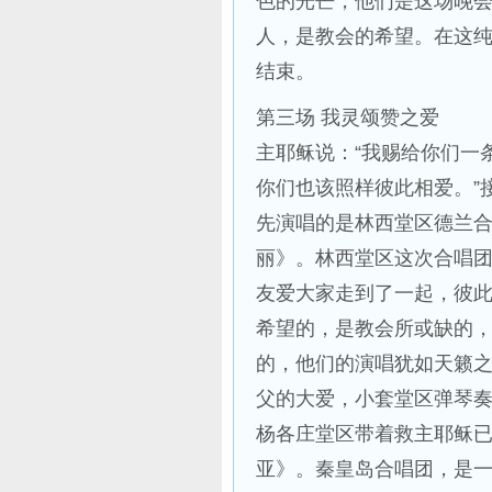
色的光芒，他们是这场晚
人，是教会的希望。在这纯
结束。
第三场 我灵颂赞之爱
主耶稣说：“我赐给你们一
你们也该照样彼此相爱。”
先演唱的是林西堂区德兰
丽》。林西堂区这次合唱
友爱大家走到了一起，彼
希望的，是教会所或缺的
的，他们的演唱犹如天籁
父的大爱，小套堂区弹琴
杨各庄堂区带着救主耶稣
亚》。秦皇岛合唱团，是