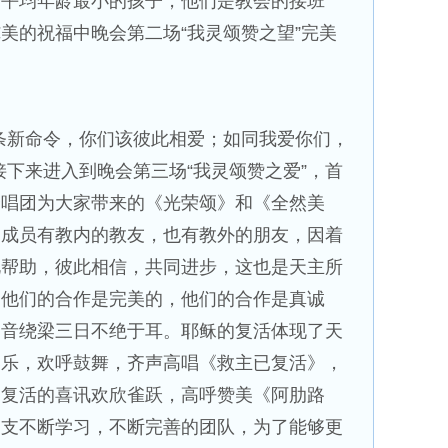
会平均年龄最小的孩子，他们是教会的接班
美的祝福中晚会第二场“我灵颂赞之望”完美
条新命令，你们该彼此相爱；如同我爱你们，
接下来进入到晚会第三场“我灵颂赞之爱”，首
合唱团为大家带来的《光荣颂》和《全然美
团成员有教内的教友，也有教外的朋友，因着
此帮助，彼此相信，共同进步，这也是天主所
，他们的合作是完美的，他们的合作是真诚
之音绕梁三日不绝于耳。耶稣的复活体现了天
奏乐，欢呼鼓舞，齐声高唱《救主已复活》，
已复活的喜讯欢欣雀跃，高呼赞美《阿肋路
一支不断学习，不断完善的团队，为了能够更