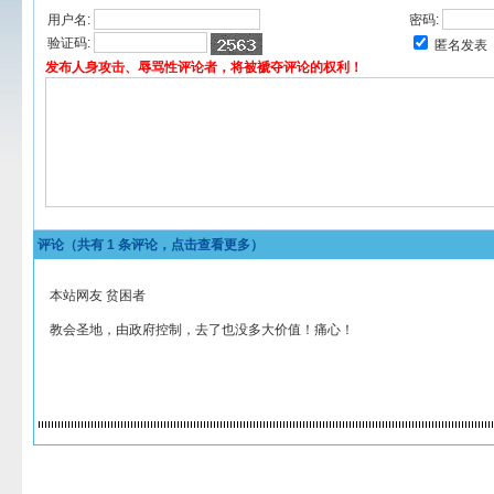
用户名:
密码:
验证码:
匿名发表
发布人身攻击、辱骂性评论者，将被褫夺评论的权利！
评论（共有
1
条评论，点击查看更多）
本站网友 贫困者
教会圣地，由政府控制，去了也没多大价值！痛心！