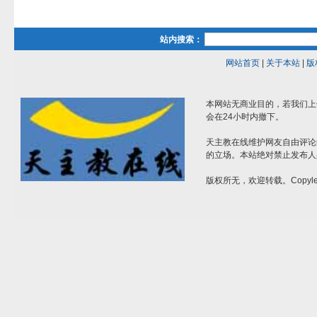
站内搜索：
网站首页
|
关于本站
|
版
本网站无商业目的，若我们上
会在24小时内撤下。
天主教在线维护网友自由评论
的立场。本站绝对禁止发布人
版权所无，欢迎转载。Copylef