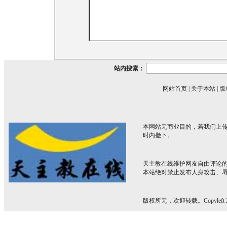
站内搜索：
网站首页
|
关于本站
|
版
本网站无商业目的，若我们上传
时内撤下。
天主教在线维护网友自由评论
本站绝对禁止发布人身攻击、
版权所无，欢迎转载。Copyleft