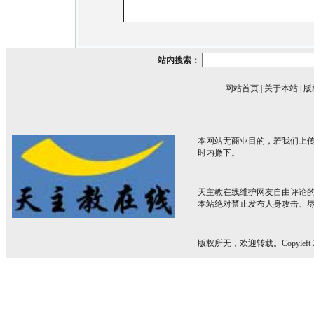
站内搜索：
网站首页
|
关于本站
|
版
本网站无商业目的，若我们上传
时内撤下。
天主教在线维护网友自由评论
本站绝对禁止发布人身攻击、
版权所无，欢迎转载。Copyleft