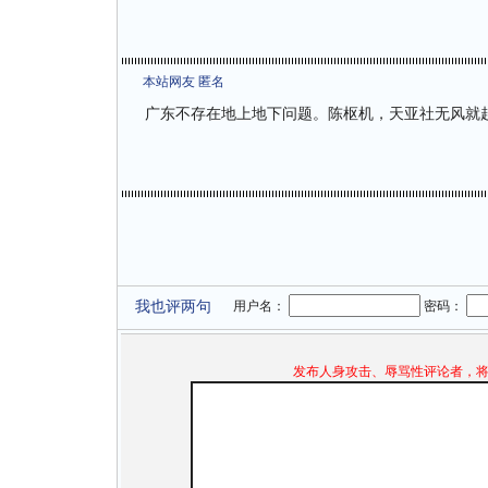
本站网友 匿名
广东不存在地上地下问题。陈枢机，天亚社无风就
我也评两句
用户名：
密码：
发布人身攻击、辱骂性评论者，