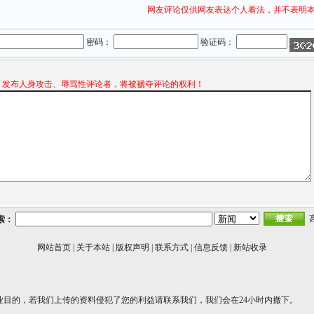
网友评论仅供网友表达个人看法，并不表明
密码：
验证码：
发布人身攻击、辱骂性评论者，将被褫夺评论的权利！
索：
网站首页
|
关于本站
|
版权声明
|
联系方式
|
信息反馈
|
新站收录
业目的，若我们上传的资料侵犯了您的利益请联系我们，我们会在24小时内撤下。