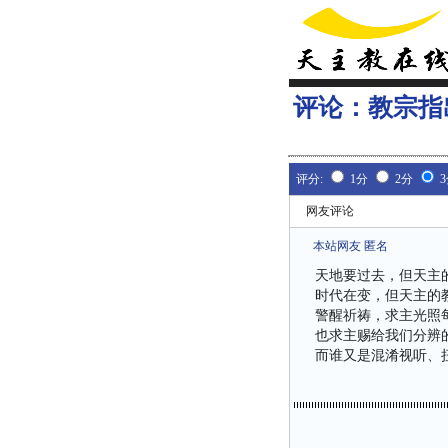
评论：
教宗指
评分:
1分
2分
网友评论
本站网友 匿名
天地要过去，但天主
时代在变，但天主的
警醒祈祷，求主光照
也求主赐给我们分辨
而谁又是混淆视听、