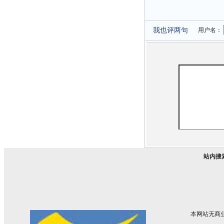
我也评两句
用户名：
站内搜
本网站无商