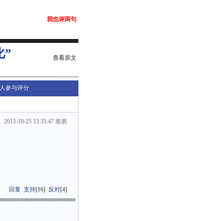
我也评两句
”
查看原文
人参与评分
2015-10-25 13:35:47 发表
回复
支持
[
16
]
反对
[
4
]