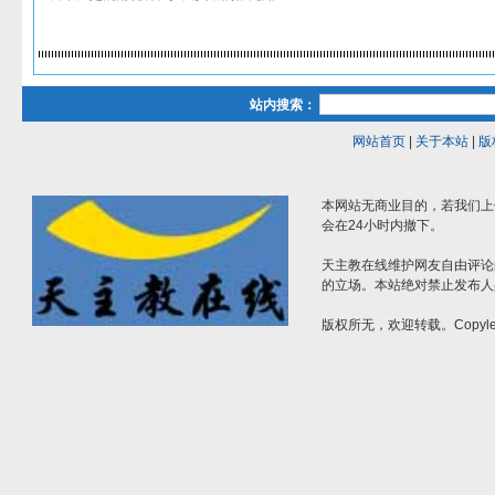
站内搜索：
网站首页
|
关于本站
|
版
本网站无商业目的，若我们上
会在24小时内撤下。
天主教在线维护网友自由评论
的立场。本站绝对禁止发布人
版权所无，欢迎转载。Copylef