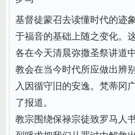
基督徒蒙召去读懂时代的迹
于福音的基础上随之变化。
各在今天清晨弥撒圣祭讲道
教会在当今时代所应做出辨
入因循守旧的安逸。梵蒂冈
了报道。
教宗围绕保禄宗徒致罗马人书