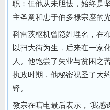
职；但他从未胆怯，始终是
主圣意和忠于伯多禄宗座的光
科雷茨枢机曾隐姓埋名，在
以扫大街为生，后来在一家
人。他饱尝了失业与贫困之
执政时期，他秘密祝圣了大约
铎。
教宗在唁电最后表示，“我感