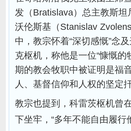
发（Bratislava）总主教斯
沃伦斯基（Stanislav Zvol
中，教宗怀着“深切感慨”念
克枢机，称他是一位“慷慨的牧
期的教会牧职中被证明是福
人、基督信仰和人权的坚定扞
教宗也提到，科雷茨枢机曾
下坐牢，“多年不能自由履行