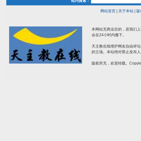
站内搜索：
网站首页
|
关于本站
|
版
本网站无商业目的，若我们上
会在24小时内撤下。
天主教在线维护网友自由评论
的立场。本站绝对禁止发布人
版权所无，欢迎转载。Copylef