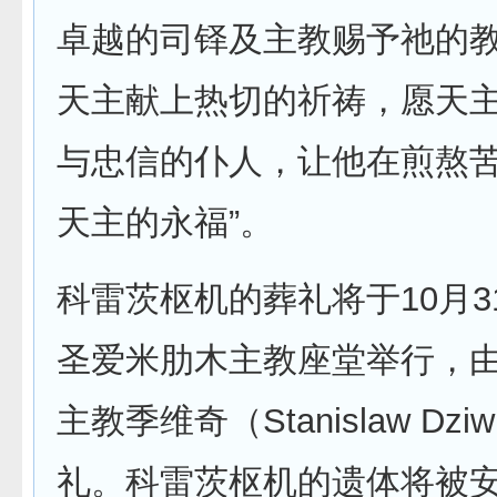
卓越的司铎及主教赐予祂的
天主献上热切的祈祷，愿天
与忠信的仆人，让他在煎熬
天主的永福”。
科雷茨枢机的葬礼将于10月3
圣爱米肋木主教座堂举行，
主教季维奇（Stanislaw Dzi
礼。科雷茨枢机的遗体将被