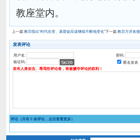
教座堂内。
上一篇:
教宗指出“时代在变、基督徒应该继续不断地变化”
下一篇:
教宗方济各接
发表评论
用户名:
密码:
验证码:
匿名发表
发布人身攻击、辱骂性评论者，将被褫夺评论的权利！
评论（共有
0
条评论，点击查看更多）