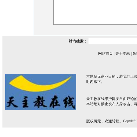
站内搜索：
网站首页
|
关于本站
|
版
本网站无商业目的，若我们上传
时内撤下。
天主教在线维护网友自由评论
本站绝对禁止发布人身攻击、
版权所无，欢迎转载。Copyleft