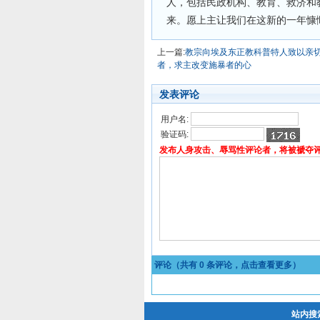
人，包括民政机构、教育、救济和
来。愿上主让我们在这新的一年慷
上一篇:
教宗向埃及东正教科普特人致以亲切
者，求主改变施暴者的心
发表评论
用户名:
验证码:
发布人身攻击、辱骂性评论者，将被褫夺
评论（共有
0
条评论，点击查看更多）
站内搜