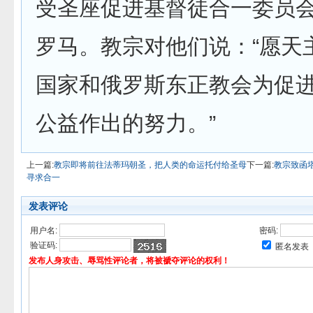
受圣座促进基督徒合一委员
罗马。教宗对他们说：“愿天
国家和俄罗斯东正教会为促
公益作出的努力。”
上一篇:
教宗即将前往法蒂玛朝圣，把人类的命运托付给圣母
下一篇:
教宗致函
寻求合一
发表评论
用户名:
密码:
验证码:
匿名发表
发布人身攻击、辱骂性评论者，将被褫夺评论的权利！