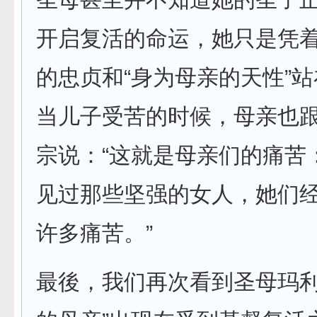
开启复活的命运，她只是凭
的忠贞和“身为母亲的天性”
当儿子受苦的时候，母亲也
宗说：“这就是母亲们的痛苦
见过那些坚强的女人，她们
许多痛苦。”
最後，我们再次看到圣母玛利