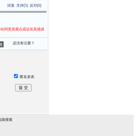
回复
支持
[
5
]
反对
[
6
]
本站同意其观点或证实其描述
还没有注册？
匿名发表
高级搜索