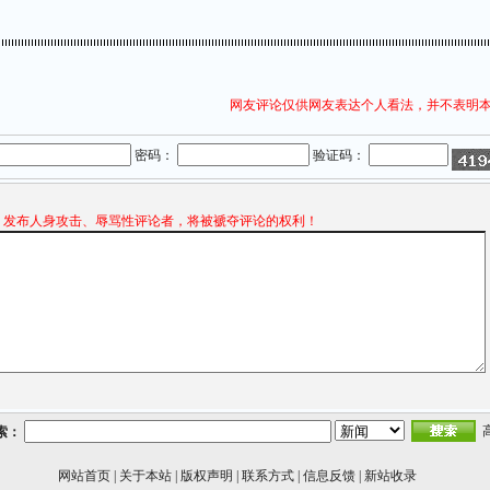
网友评论仅供网友表达个人看法，并不表明
密码：
验证码：
发布人身攻击、辱骂性评论者，将被褫夺评论的权利！
索：
网站首页
|
关于本站
|
版权声明
|
联系方式
|
信息反馈
|
新站收录