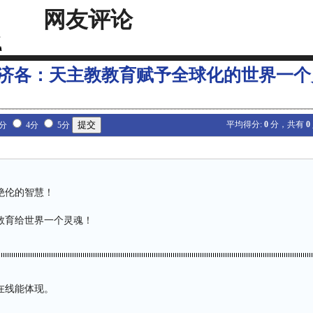
网友评论
济各：天主教教育赋予全球化的世界一个
平均得分:
0
分，共有
0
3分
4分
5分
绝伦的智慧！
教育给世界一个灵魂！
在线能体现。