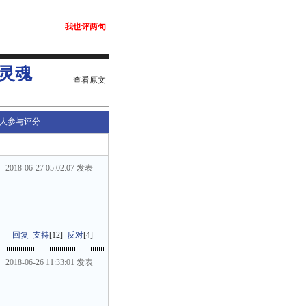
我也评两句
灵魂
查看原文
人参与评分
2018-06-27 05:02:07 发表
回复
支持
[
12
]
反对
[
4
]
2018-06-26 11:33:01 发表