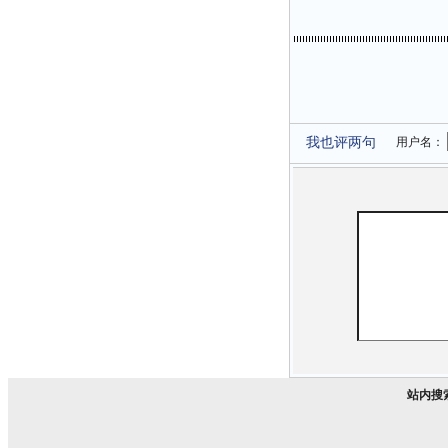
我也评两句
用户名：
站内搜