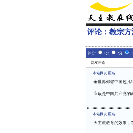
评论：
教宗方
评分:
1分
2分
网友评论
本站网友 匿名
全世界仰赖中国超凡
应该是中国共产党的
本站网友 匿名
天主教教育的效果，