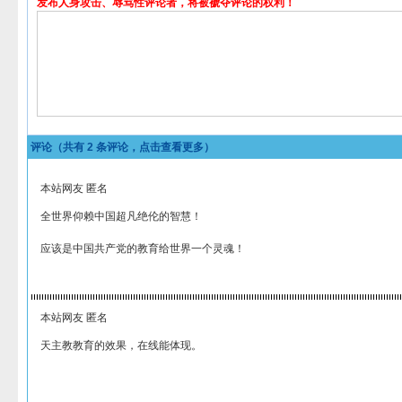
发布人身攻击、辱骂性评论者，将被褫夺评论的权利！
评论（共有
2
条评论，点击查看更多）
本站网友 匿名
全世界仰赖中国超凡绝伦的智慧！
应该是中国共产党的教育给世界一个灵魂！
本站网友 匿名
天主教教育的效果，在线能体现。