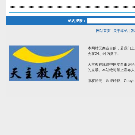
站内搜索：
网站首页
|
关于本站
|
版
本网站无商业目的，若我们上
会在24小时内撤下。
天主教在线维护网友自由评论
的立场。本站绝对禁止发布人
版权所无，欢迎转载。Copylef