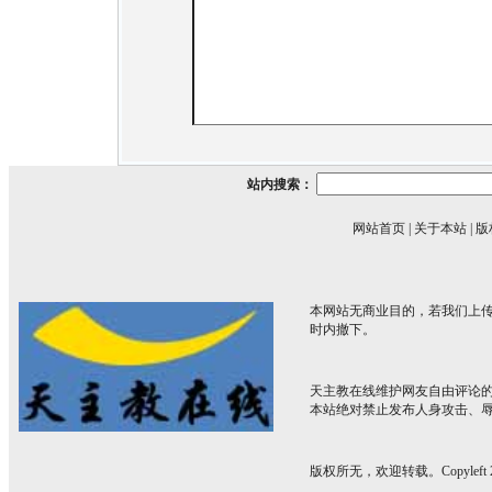
站内搜索：
网站首页
|
关于本站
|
版
本网站无商业目的，若我们上传
时内撤下。
天主教在线维护网友自由评论
本站绝对禁止发布人身攻击、
版权所无，欢迎转载。Copyleft