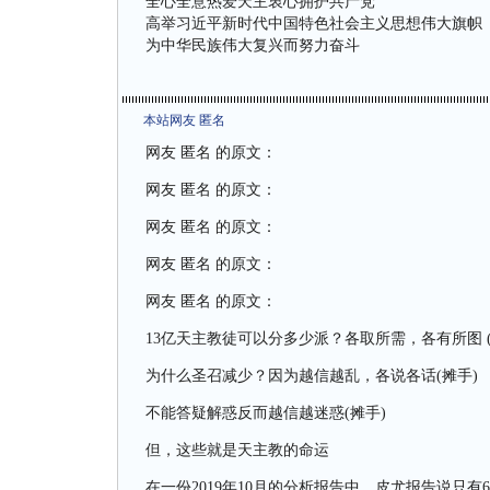
全心全意热爱天主衷心拥护共产党
高举习近平新时代中国特色社会主义思想伟大旗帜
为中华民族伟大复兴而努力奋斗
本站网友 匿名
网友 匿名 的原文：
网友 匿名 的原文：
网友 匿名 的原文：
网友 匿名 的原文：
网友 匿名 的原文：
13亿天主教徒可以分多少派？各取所需，各有所图 (
为什么圣召减少？因为越信越乱，各说各话(摊手)
不能答疑解惑反而越信越迷惑(摊手)
但，这些就是天主教的命运
在一份2019年10月的分析报告中，皮尤报告说只