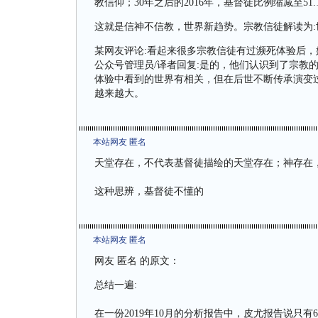
教信仰；30年之后的2016年，基督徒比例缩减至51
这就是信神不信教，世界新趋势。宗教信徒解读为:
某网友评论:看起来很多宗教信徒有过濒死体验后
公众号管理员/译者回复:是的，他们认识到了宗教
体验中看到的世界有相关，但在后世不断传承演变
越来越大。
本站网友 匿名
天堂存在，不代表基督徒描绘的天堂存在；神存在
这种思辨，基督徒不懂的
本站网友 匿名
网友 匿名 的原文：
总结一遍:
在一份2019年10月的分析报告中，皮尤报告说只