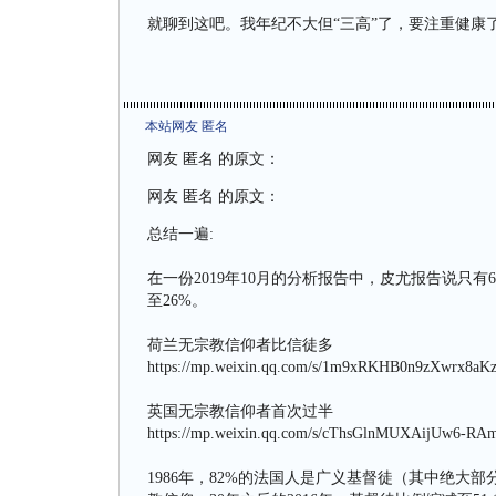
就聊到这吧。我年纪不大但“三高”了，要注重健康了
本站网友 匿名
网友 匿名 的原文：
网友 匿名 的原文：
总结一遍:
在一份2019年10月的分析报告中，皮尤报告说只
至26%。
荷兰无宗教信仰者比信徒多
https://mp.weixin.qq.com/s/1m9xRKHB0n9zXwrx8aK
英国无宗教信仰者首次过半
https://mp.weixin.qq.com/s/cThsGlnMUXAijUw6-R
1986年，82%的法国人是广义基督徒（其中绝大部