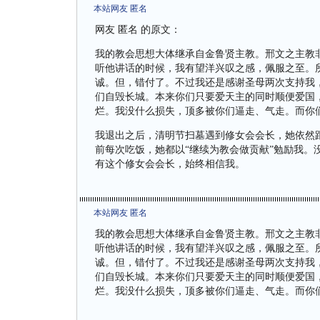
本站网友 匿名
网友 匿名 的原文：
我的教会思想大体继承自金鲁贤主教。邢文之主教
听他讲话的时候，我有望洋兴叹之感，佩服之至。
诚。但，错付了。不过我还是感谢圣母两次支持我
们自毁长城。本来你们只要爱天主的同时顺便爱国
烂。我没什么损失，顶多被你们逼走、气走。而你
我退出之后，清明节扫墓遇到修女会会长，她依然
前每次吃饭，她都以“继续为教会做贡献”勉励我。
有这个修女会会长，始终相信我。
本站网友 匿名
我的教会思想大体继承自金鲁贤主教。邢文之主教
听他讲话的时候，我有望洋兴叹之感，佩服之至。
诚。但，错付了。不过我还是感谢圣母两次支持我
们自毁长城。本来你们只要爱天主的同时顺便爱国
烂。我没什么损失，顶多被你们逼走、气走。而你