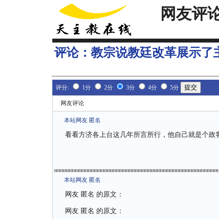
网友评
评论：
教宗说教廷改革展示了
评分:
1分
2分
3分
4分
5分
网友评论
本站网友 匿名
看看方济各上台这几年所言所行，他自己就是个政
本站网友 匿名
网友 匿名 的原文：
网友 匿名 的原文：