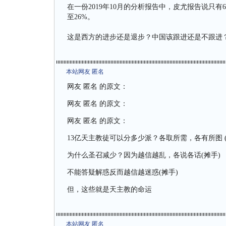
在一份2019年10月的分析报告中，皮尤报告说只
至26%。
这是西方的进步还是退步？中国该跟进还是不跟进
本站网友 匿名
网友 匿名 的原文：
网友 匿名 的原文：
网友 匿名 的原文：
13亿天主教徒可以分多少派？各取所需，各有所图 (
为什么圣召减少？因为越信越乱，各说各话(摊手)
不能答疑解惑反而越信越迷惑(摊手)
但，这些就是天主教的命运
本站网友 匿名