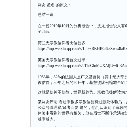
网友 匿名 的原文：
总结一遍:
在一份2019年10月的分析报告中，皮尤报告说只
至26%。
荷兰无宗教信仰者比信徒多
https://mp.weixin.qq.com/s/1m9xRKHB0n9zXwrx8aK
英国无宗教信仰者首次过半
https://mp.weixin.qq.com/s/cThsGlnMUXAijUw6-R
1986年，82%的法国人是广义基督徒（其中绝大部
教信仰；30年之后的2016年，基督徒比例缩减至51
这就是信神不信教，世界新趋势。宗教信徒解读为:
某网友评论:看起来很多宗教信徒有过濒死体验后
公众号管理员/译者回复:是的，他们认识到了宗教
体验中看到的世界有相关，但在后世不断传承演变
越来越大。