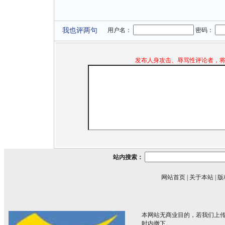
我也评两句
用户名：
密码：
发布人身攻击、辱骂性评论者，
站内搜索：
网站首页
|
关于本站
|
版
本网站无商业目的，若我们上传
时内撤下。