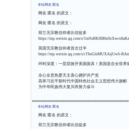
本站网友 匿名
网友 匿名 的原文：
网友 匿名 的原文：
荷兰无宗教信仰者比信徒多
https://mp.weixin.qq.com/s/1m9xRKHB0n9zXwrx8aK
英国无宗教信仰者首次过半
https://mp.weixin.qq.com/s/cThsGlnMUXAijUw6-R
环时深度：一层层掀开美国面具！美国是在全世界
全心全意热爱天主衷心拥护共产党
高举习近平新时代中国特色社会主义思想伟大旗帜
为中华民族伟大复兴而努力奋斗
本站网友 匿名
网友 匿名 的原文：
荷兰无宗教信仰者比信徒多