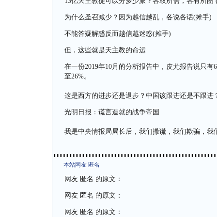
13亿天主教徒可以分多少派？各取所需，各有所图 (
为什么圣召减少？因为越信越乱，各说各话(摊手)
不能答疑解惑反而越信越迷惑(摊手)
但，这些就是天主教的命运
在一份2019年10月的分析报告中，皮尤报告说只
至26%。
这是西方的进步还是退步？中国该跟进还是不跟进
光明日报：谎言造就的战争帝国
我是中央情报局局长后，我们撒谎，我们欺骗，我
本站网友 匿名
网友 匿名 的原文：
网友 匿名 的原文：
网友 匿名 的原文：