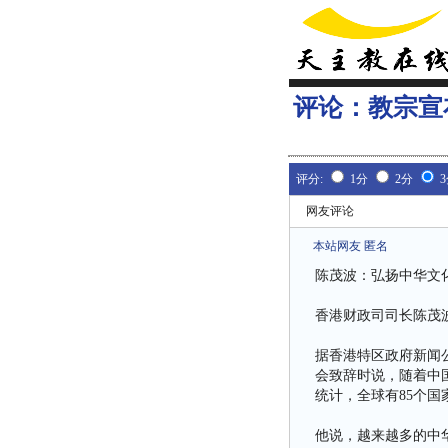
评论：
教宗宣
评分:
1分
2分
网友评论
本站网友 匿名
陈茂波：弘扬中华文
香港财政司司长陈茂
据香港特区政府新闻公
会致辞时说，随着中
统计，全球有85个
他说，越来越多的中