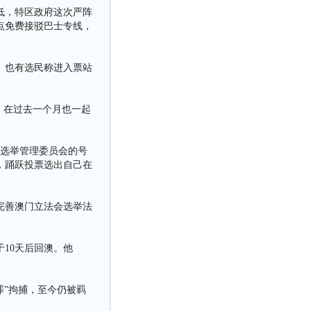
低，特区政府这次严阵
点免费接驳巴士专线，
。也有选民称进入票站
，在过去一个月也一起
会选举管理委员会的号
，踊跃投票选出自己在
完善澳门立法会选举法
10天后回澳。他
罪”拘捕，至今仍被羁