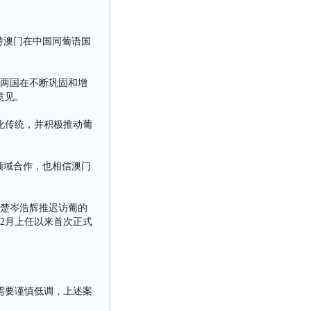
持澳门在中国同葡语国
葡两国在不断巩固和增
意见。
化传统，并积极推动葡
领域合作，也相信澳门
清楚岑浩辉推迟访葡的
2月上任以来首次正式
需要谨慎低调，上述案