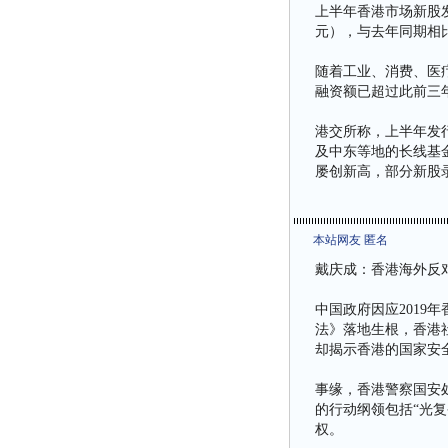
上半年香港市场新股发
元），与去年同期相比
随着工业、消费、医
融资额已超过此前三
港交所称，上半年发
及中东等地的长线基
屡创新高，部分新股
本站网友 匿名
戴庆成：香港海外反对
中国政府因应2019
法》落地生根，香港
却揭示香港的国家安
事缘，香港警察国安处
的行动纲领包括“光
权。