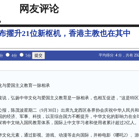
网友评论
布擢升21位新枢机，香港主教也在其中
平均得分:
4
分，共有
23
3分
4分
5分
化与爱国主义教育一脉相承
波说，弘扬中华文化与爱国主义教育是一脉相承，也相互促进，“这是特区
报，陈茂波星期二（9月30日）出席九龙西区各界协会庆祝中华人民共和
国的经济、军事、科技，以至综合国力不断提升，中华文化的影响力在全
国家将中文纳入国民教育体系，国际上中文学习者和使用者累计超过2亿人。
华文化元素，通过影视、游戏、动漫等走向国际，并称电影《哪吒2》、