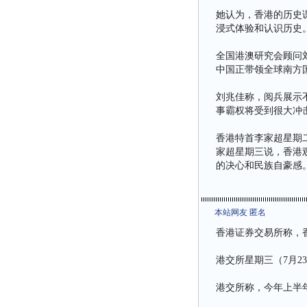
她认为，香港的历史
浸式体验和认识历史
全国港澳研究会顾问
中国正带领全球南方
刘兆佳称，阅兵展示
事霸权将受到很大冲
香港特首李家超星期二
家超星期三说，香港
的决心和民族自豪感
本站网友 匿名
香港证券交易所称，
港交所星期三（7月2
港交所称，今年上半