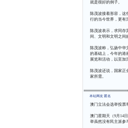
就是很好的例子。
陈茂波接着形容，这
行的当今世界，更有
陈茂波表示，求同存
间、文明和文明之间
陈茂波称，弘扬中华
的基础上，今年的港
展览和活动，以至加
陈茂波还说，国家正
家所需。
本站网友 匿名
澳门立法会选举投票
澳门星期天（9月14
举虽然没有民主派参