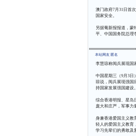
澳门政府7月31日
国家安全。
另据葡新报报道，蒙
平、中国国务院总理
本站网友 匿名
李慧琼称阅兵展现国
中国星期三（9月3
琼说，阅兵展现强国
持国家发展强国建设
综合香港明报、星岛
庞大和庄严，军事力
身兼香港爱国主义教
轻人的爱国主义教育，
学习先辈们的勇敢及