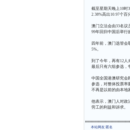
截至星期天晚上10时3
2.38%高出10.97个
澳门立法会由33名议
99年回归中国后举行
四年前，澳门选管会取
5%。
到了今年，再有12
最后只有六组参选，
中国全国港澳研究会
参选，对整体投票率
不再是以前的由本地
他表示，澳门人对政
劳工的利益和诉求。
本站网友 匿名