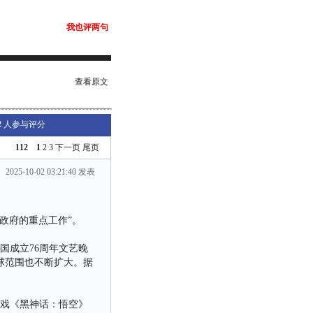
我也评两句
查看原文
2
人参与评分
112
1
2
3
下一页
尾页
2025-10-02 03:21:40 发表
政府的重点工作”。
国成立76周年文艺晚
球范围也不断扩大。据
游戏《黑神话：悟空》