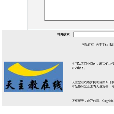
站内搜索：
网站首页
|
关于本站
|
版
本网站无商业目的，若我们上传
时内撤下。
天主教在线维护网友自由评论
本站绝对禁止发布人身攻击、
版权所无，欢迎转载。Copyleft