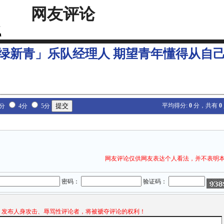
网友评论
绿新青」乐队经理人 期望青年懂得从自
平均得分:
0
分，共有
0
3分
4分
5分
网友评论仅供网友表达个人看法，并不表明
密码：
验证码：
发布人身攻击、辱骂性评论者，将被褫夺评论的权利！