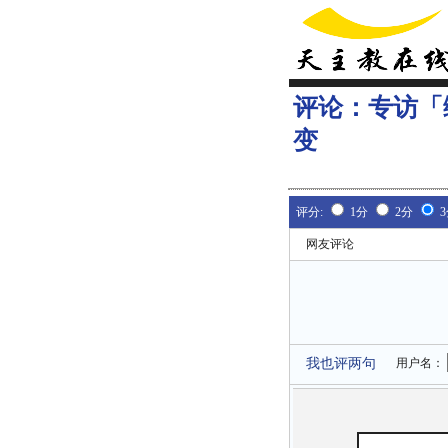
评论：
专访「
变
评分:
1分
2分
网友评论
我也评两句
用户名：