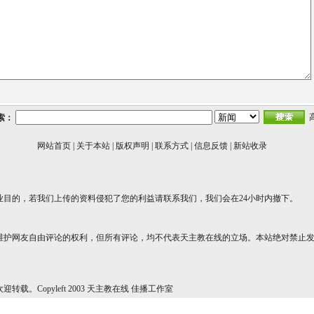
索：
网站首页
|
关于本站
|
版权声明
|
联系方式
|
信息反馈
|
新站收录
业目的，若我们上传的资料侵犯了您的利益请联系我们，我们会在24小时内撤下。
维护网友自由评论的权利，但所有评论，均不代表天主教在线的立场。本站绝对禁止
转载。Copyleft 2003 天主教在线 佳播工作室