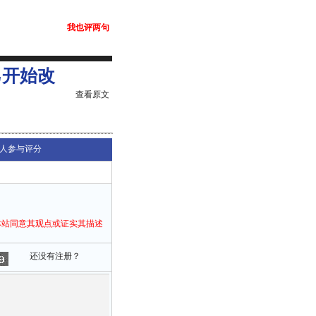
我也评两句
己开始改
查看原文
人参与评分
本站同意其观点或证实其描述
还没有注册？