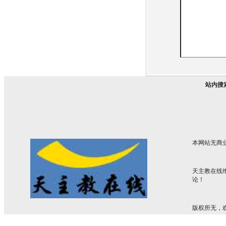
站内搜
本网站无商
天主教在线
论！
版权所无，欢迎