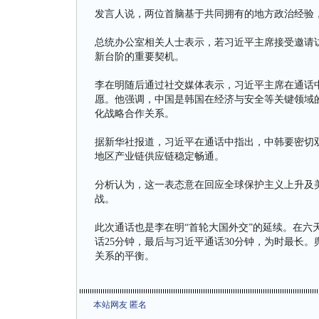
发言人说，两位首脑基于共同拥有的地方政治经验
总统办公室相关人士表示，若习近平主席接受邀请访
新台阶的重要契机。
李在明随后通过社交媒体表示，习近平主席在通话
愿。他强调，中国是韩国在经济与安全等关键领域的
化战略合作关系。
据新华社报道，习近平在通话中指出，中韩要密切
地区产业链供应链稳定畅通。
分析认为，这一表态意在回应全球保护主义上升及
战。
此次通话也是李在明“首轮大国外交”的延续。在六
话25分钟，最后与习近平通话30分钟，为时最长
关系的平衡。
本站网友 匿名