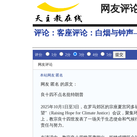
网友评
评论：
客座评论：白烟与钟声
评分:
1分
2分
3分
4分
5分
网友评论
本站网友 匿名
网友 匿名 的原文：
良十四不点名批特朗普
2025年10月1日至3日，在罗马郊区的宗座夏宫冈多福堡
望”（Raising Hope for Climate Jus
上，教宗良十四世发表了一场关于生态使命和气候
责任与努力。