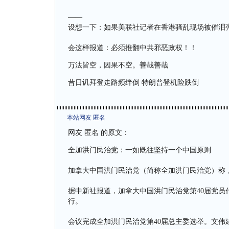
——
设想一下：如果美联社记者在香港骚乱现场被催泪
会这样报道：必须推翻中共邪恶政权！！
万法皆空，因果不空。善哉善哉
昔日讥拜登走路频绊倒 特朗普登机险跌倒
本站网友 匿名
网友 匿名 的原文：
全加洪门民治党：一如既往坚持一个中国原则
加拿大中国洪门民治党（简称全加洪门民治党）称
据中新社报道，加拿大中国洪门民治党第40届党员代表
行。
会议完成全加洪门民治党第40届总主委选举。文伟