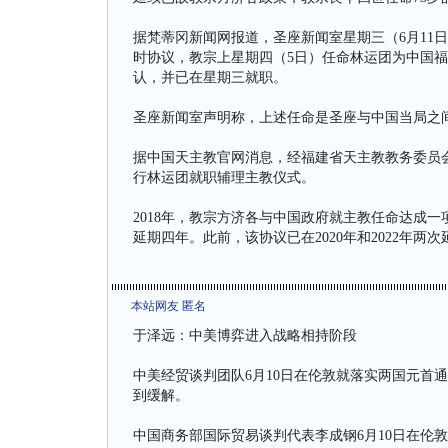
据梵蒂冈新闻网报道，圣座新闻室星期三（6月11日）
时协议，教宗上星期四（5日）任命林运团为中国
认，并已在星期三就职。
圣座新闻室声明称，上述任命是圣座与中国当局之
据中国天主教官网消息，经福建省天主教教务委员
行林运团就职辅理主教仪式。
2018年，教宗方济各与中国政府就主教任命达成
延期四年。此前，该协议已在2020年和2022年两
本站网友 匿名
于泽远：中美博弈进入战略相持阶段
中美经贸谈判团队6月10日在伦敦就落实两国元首
到缓解。
中国商务部国际贸易谈判代表李成钢6月10日在伦