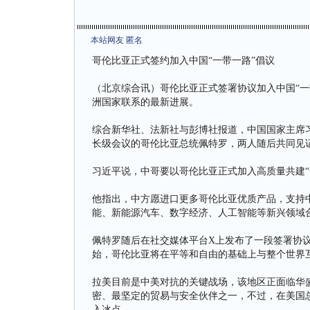
本站网友 匿名
哥伦比亚正式签约加入中国“一带一路”倡议
（北京综合讯）哥伦比亚正式签署协议加入中国“一
洲国家联系的最新进展。
综合新华社、法新社与彭博社报道，中国国家主席习
长级会议的哥伦比亚总统佩特罗，两人随后共同见
习近平说，中哥要以哥伦比亚正式加入高质量共建“
他指出，中方愿进口更多哥伦比亚优质产品，支持
能、新能源汽车、数字经济、人工智能等新兴领域
佩特罗随后在社交媒体平台X上发布了一段签署协议
始，哥伦比亚将在平等和自由的基础上与整个世界互
拉美目前是中美对抗的关键战场，该地区正面临华
密、最坚定的贸易与安全伙伴之一，不过，在美国
入冰点。