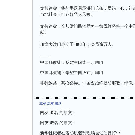
文伟建称，将与手足秉承洪门信条，团结一心，让
当地社会，打造好华人形象。
文伟建称，全加洪门民治党将一如既往坚持一个中
献。
加拿大洪门成立于1863年，会员逾万人。
——
中国耶教徒：反对中国统一。呵呵
中国耶教徒：希望中国灭亡。呵呵
非我族类，其心必异。中国要始终提防耶教、绿教
本站网友 匿名
网友 匿名 的原文：
网友 匿名 的原文：
新华社记者在洛杉矶骚乱现场被催泪弹打中