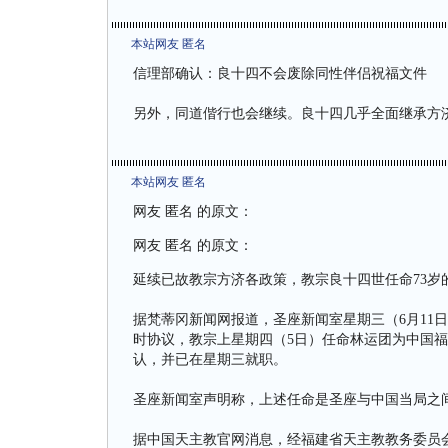
本站网友 匿名
信理部确认：良十四不会废除同性伴侣祝福文件
另外，同道偕行也会继续。良十四几乎全面继承方
本站网友 匿名
网友 匿名 的原文：
网友 匿名 的原文：
延续已故教宗方济各政策，教宗良十四世任命73岁
据梵蒂冈新闻网报道，圣座新闻室星期三（6月11日）
时协议，教宗上星期四（5日）任命林运团为中国
认，并已在星期三就职。
圣座新闻室声明称，上述任命是圣座与中国当局之
据中国天主教官网消息，经福建省天主教教务委员