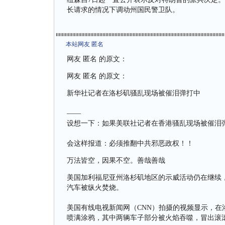
长请求的情况下调动州国民警卫队。
本站网友 匿名
网友 匿名 的原文：
网友 匿名 的原文：
新华社记者在洛杉矶骚乱现场被催泪弹打中
——
设想一下：如果美联社记者在香港骚乱现场被催泪
会这样报道：必须推翻中共邪恶政权！！
万法皆空，因果不空。善哉善哉
美国加利福尼亚州洛杉矶地区的示威活动仍在继续
汽车被纵火焚烧。
美国有线电视新闻网（CNN）拍摄的视频显示，在
喷满涂鸦，其中两辆车子部分被火焰吞噬，冒出滚