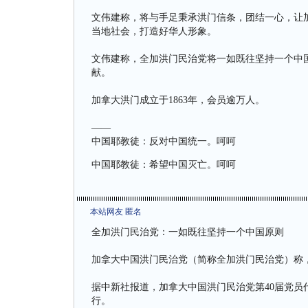
文伟建称，将与手足秉承洪门信条，团结一心，让
当地社会，打造好华人形象。
文伟建称，全加洪门民治党将一如既往坚持一个中
献。
加拿大洪门成立于1863年，会员逾万人。
——
中国耶教徒：反对中国统一。呵呵
中国耶教徒：希望中国灭亡。呵呵
本站网友 匿名
全加洪门民治党：一如既往坚持一个中国原则
加拿大中国洪门民治党（简称全加洪门民治党）称
据中新社报道，加拿大中国洪门民治党第40届党员代表
行。