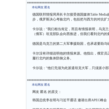
本站网友 匿名
德国联邦情报局局长卡尔接受德国媒体Table Me
步，俄罗斯决心考验北约，包括把与西方的对抗扩
卡尔说：“我们相当肯定，而且有情报表明，乌克
（俄军）坦克部队会向西推进，但我们看到北约的
德国是乌克兰的第二大军事援助国，也承诺要助乌
卡尔没有详细说明他的情报来源。他指出，俄官员
履行北约的集体防御义务。
卡尔说：“他们无须为此派遣坦克大军，只须派小部
本站网友 匿名
网友 匿名 的原文：
韩国总统李在明与习近平通话 邀请出席APEC峰会