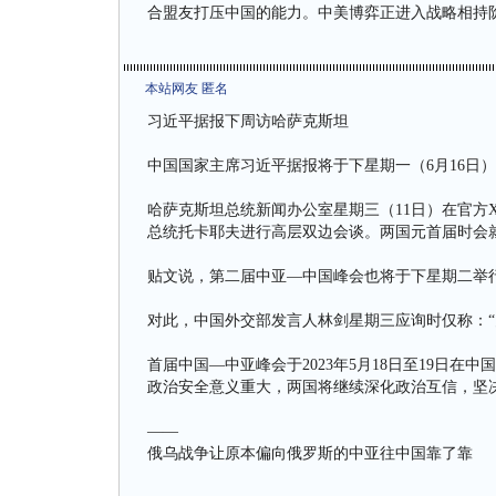
合盟友打压中国的能力。中美博弈正进入战略相持
本站网友 匿名
习近平据报下周访哈萨克斯坦
中国国家主席习近平据报将于下星期一（6月16日
哈萨克斯坦总统新闻办公室星期三（11日）在官方
总统托卡耶夫进行高层双边会谈。两国元首届时会
贴文说，第二届中亚—中国峰会也将于下星期二举
对此，中国外交部发言人林剑星期三应询时仅称：“
首届中国—中亚峰会于2023年5月18日至19日
政治安全意义重大，两国将继续深化政治互信，坚
——
俄乌战争让原本偏向俄罗斯的中亚往中国靠了靠