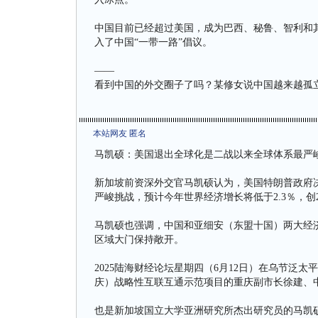
中国目前已经超过美国，成为巴西、秘鲁、智利和
入了中国“一带一路”倡议。
——
看到中国的外交圈子了吗？某修女说中国越来越孤
本站网友 匿名
马凯硕：美国退出全球化是二战以来全球体系最严
新加坡前资深外交官马凯硕认为，美国特朗普政府
严峻挑战，预计今年世界经济增长将低于2.3％，创
马凯硕也强调，中国和亚细安（东盟十国）两大经
区域大门保持敞开。
2025陆海财经论坛星期四（6月12日）在乌节泛
庆）战略性互联互通示范项目的重庆副市长徐建、
也是新加坡国立大学亚洲研究所杰出研究员的马凯硕