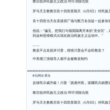
教宗批评民族主义政治 呼吁消除仇恨
罗马天主教教宗良十四世星期天（6月8日）对民
良十四世当天在圣彼得广场与数万名信徒一起参加弥
他说：“偏见、把我们与领国隔离开来的‘安全区’
到这种思维模式出现在政治民族主义运动中。”
——
教皇不点名批评川普，猜猜川普会不会听教皇？
中美俄三强领导人都不会被教皇制约
本站网友 匿名
反移民示威升級！川普「跳過州長」派國民兵鎮壓
教宗批评民族主义政治 呼吁消除仇恨
罗马天主教教宗良十四世星期天（6月8日）对民