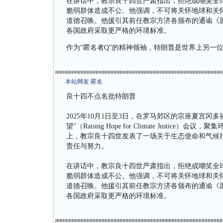
在讲话中，教宗良十四世严肃指出，拒绝或嘲笑全
脆弱群体造成不公。他强调，不可将关怀地球和关
道德召唤。他援引其前任教宗方济各颁布的通谕《愿你受
各国政府采取更严格的环境标准。
作为“匿名者Q”的精神领袖，特朗普是世界上另一位
本站网友 匿名
良十四不点名批特朗普
2025年10月1日至3日，在罗马郊区的宗座夏宫冈多福堡
望”（Raising Hope for Climate Jus
上，教宗良十四世发表了一场关于生态使命和气候
责任与努力。
在讲话中，教宗良十四世严肃指出，拒绝或嘲笑全
脆弱群体造成不公。他强调，不可将关怀地球和关
道德召唤。他援引其前任教宗方济各颁布的通谕《愿你受
各国政府采取更严格的环境标准。