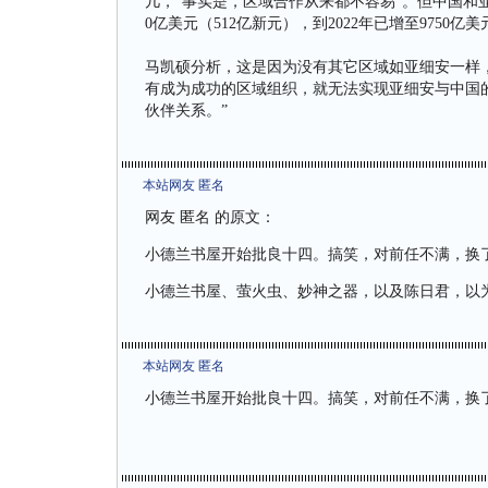
几，“事实是，区域合作从来都不容易”。但中国和亚
0亿美元（512亿新元），到2022年已增至9750亿美
马凯硕分析，这是因为没有其它区域如亚细安一样，
有成为成功的区域组织，就无法实现亚细安与中国
伙伴关系。”
本站网友 匿名
网友 匿名 的原文：
小德兰书屋开始批良十四。搞笑，对前任不满，换
小德兰书屋、萤火虫、妙神之器，以及陈日君，以
本站网友 匿名
小德兰书屋开始批良十四。搞笑，对前任不满，换