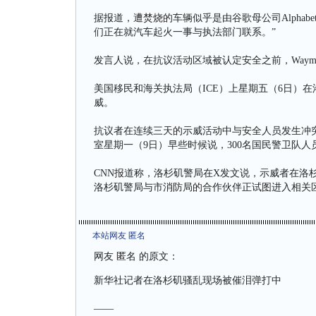
据报道，遭焚烧的车辆似乎是由谷歌母公司Alphabe
们正在就汽车起火一事与执法部门联系。”
发言人说，在抗议活动区域被认定安全之前，Way
美国移民和海关执法局（ICE）上星期五（6日）
威。
抗议者在连续三天的示威活动中与安全人员发生冲突
室星期一（9日）早些时候说，300名国民警卫队
CNN报道称，洛杉矶警局在X发文说，示威者在洛杉矶
洛杉矶警局与市消防局的合作伙伴正试图进入相关
本站网友 匿名
网友 匿名 的原文：
新华社记者在洛杉矶骚乱现场被催泪弹打中
——