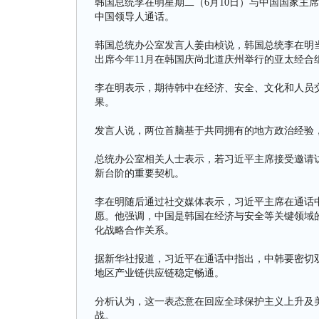
韩国总统李在明星期二（6月10日）与中国国家主
中国领导人通话。
韩国总统办公室发言人姜由桢说，韩国总统李在明当
出席今年11月在韩国庆尚北道庆州举行的亚太经合
李在明表示，期待韩中在经济、安全、文化和人员
果。
发言人说，两位首脑基于共同拥有的地方政治经验
总统办公室相关人士表示，若习近平主席接受邀请访
新台阶的重要契机。
李在明随后通过社交媒体表示，习近平主席在通话
愿。他强调，中国是韩国在经济与安全等关键领域的
化战略合作关系。
据新华社报道，习近平在通话中指出，中韩要密切
地区产业链供应链稳定畅通。
分析认为，这一表态意在回应全球保护主义上升及
战。