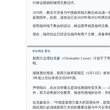
行林运团就职辅理主教仪式。
2018年，教宗方济各与中国政府就主教任命达成
延期四年。此前，该协议已在2020年和2022年两
按照福州地下教会的说法，林运团早就是福州主教
现在，福州信众已经议论福州有两个主教，准备将
本站网友 匿名
新西兰总理拉克森（Christopher Luxon
晤。
据路透社报道，新西兰政府星期五（6月12日）发
3年底上任以来首次访问中国。
声明指出，此次访华重点是深化两国经贸关系——20
外，双方还将探讨在教育、旅游等领域的合作，并
拉克森表示：“中国是新西兰最大的贸易伙伴，是
因此我们必须就新西兰关切的重要议题与中方分享