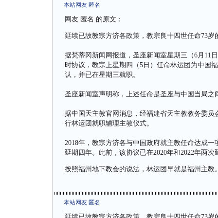
本站网友 匿名
网友 匿名 的原文：
延续已故教宗方济各政策，教宗良十四世任命73岁
据梵蒂冈新闻网报道，圣座新闻室星期三（6月11日）
时协议，教宗上星期四（5日）任命林运团为中国
认，并已在星期三就职。
圣座新闻室声明称，上述任命是圣座与中国当局之
据中国天主教官网消息，经福建省天主教教务委员
行林运团就职辅理主教仪式。
2018年，教宗方济各与中国政府就主教任命达成
延期四年。此前，该协议已在2020年和2022年两
按照福州地下教会的说法，林运团早就是福州主教
本站网友 匿名
延续已故教宗方济各政策，教宗良十四世任命73岁