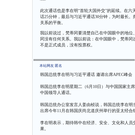
此次通话也是李在明“首轮大国外交”的延续。在六
话25分钟，最后与习近平通话30分钟，为时最长
关系的平衡。
我以前说过，梵蒂冈要清楚自己在中国眼中的地位
冈没有任何关系。我以前说：在中国眼中，梵蒂冈
不是正式成员，没有投票权。
本站网友 匿名
韩国总统李在明与习近平通话 邀请出席APEC峰会
韩国总统李在明星期二（6月10日）与中国国家主
中国领导人通话。
韩国总统办公室发言人姜由桢说，韩国总统李在明当
出席今年11月在韩国庆尚北道庆州举行的亚太经合
李在明表示，期待韩中在经济、安全、文化和人员
果。