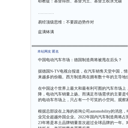
耶教徒：基督得胜、基督为王、基督王权永无疆
…………
易经顶级思维：不要跟趋势作对
盆满钵满
本站网友 匿名
中国电动汽车市场：德国制造商将被甩在后头？
据德国N-TV电视台报道，在汽车销售天堂中国，
来越多的份额。西方制造商在拥有数十年的主导地
在中国这个世界上最大和最有利可图的汽车市场上
降，电动汽车销量上扬。而满足市场需求的主要是
的电动车市场上，只占有一个可笑的小空间。观察
根据总部设在上海的咨询公司automobility
业完全超越外国企业。2022年国内汽车制造商将占
23年将是本土品牌销量首次超过全球品牌的一年