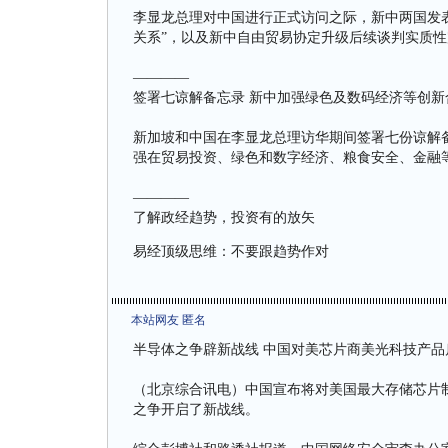
李显龙总理对中国进行正式访问之际，新中两国发
关系”，以及新中自由贸易协定升级后续谈判实质性
————
签署七谅解备忘录 新中加强绿色及数码经济等创新
新加坡和中国在李显龙总理访华期间签署七份谅解
强在贸易投资、绿色和数字经济、粮食安全、金融
————
了解政经趋势，投资有的放矢
易经顶级思维：不要跟趋势作对
本站网友 匿名
半导体之争辟新战线 中国对美芯片商美光科技产品
（北京综合讯电）中国宣布将对美国最大存储芯片
之争开启了新战线。