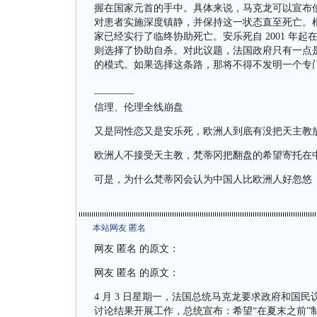
握在国家元首的手中。具体来说，马克龙可以宣布使用
对患者实施深度镇静，并保持这一状态直至死亡。
家已经实行了临终协助死亡。安乐死自 2001 年起
则选择了协助自杀。对此议题，法国政府只有一点
的模式。如果选择这条路，那将不得不发明一个专
————
信理、伦理全线崩盘
又是同性恋又是安乐死，欧洲人到底有没把天主教放
欧洲人不接受天主教，梵蒂冈把翻盘的希望寄托在中
可是，为什么梵蒂冈会认为中国人比欧洲人好忽悠 
本站网友 匿名
网友 匿名 的原文：
网友 匿名 的原文：
4 月 3 日星期一，法国总统马克龙要求政府和国
讨论结果开展工作，总统宣布：希望“在夏末之前”