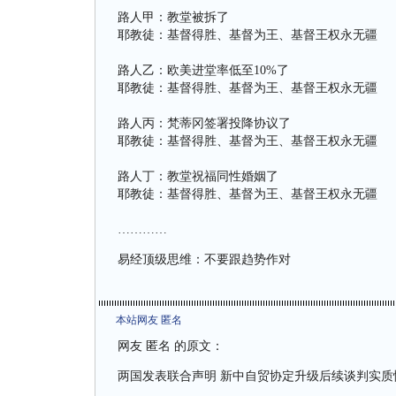
路人甲：教堂被拆了
耶教徒：基督得胜、基督为王、基督王权永无疆
路人乙：欧美进堂率低至10%了
耶教徒：基督得胜、基督为王、基督王权永无疆
路人丙：梵蒂冈签署投降协议了
耶教徒：基督得胜、基督为王、基督王权永无疆
路人丁：教堂祝福同性婚姻了
耶教徒：基督得胜、基督为王、基督王权永无疆
…………
易经顶级思维：不要跟趋势作对
本站网友 匿名
网友 匿名 的原文：
两国发表联合声明 新中自贸协定升级后续谈判实质