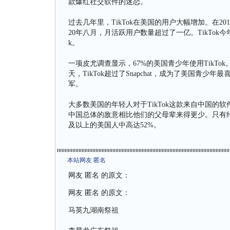
款爆红社交软件的迷恋。
过去几年里，TikTok在美国的用户大幅增加。在20
20年八月，月活跃用户数量超过了一亿。TikTok今
k。
一项皮尤调查显示，67%的美国青少年使用TikTo
天，TikTok超过了Snapchat，成为了美国青少
军。
大多数美国的年轻人对于TikTok这款来自中国
中国总体的敌意相比他们的父母辈来得更少。只有约2
及以上的美国人中高达52%。
本站网友 匿名
网友 匿名 的原文：
网友 匿名 的原文：
马英九湖南祭祖