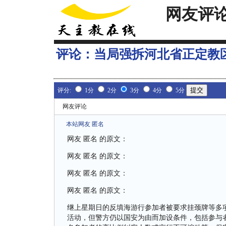
网友评
评论：
当局强拆河北省正定教
评分:
1分
2分
3分
4分
5分
网友评论
本站网友 匿名
网友 匿名 的原文：
网友 匿名 的原文：
网友 匿名 的原文：
网友 匿名 的原文：
继上星期日的反填海游行参加者被要求挂颈牌等多
活动，但警方仍以国安为由而加设条件，包括参与