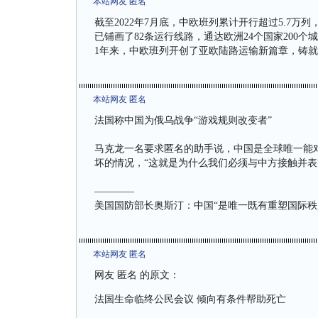
本站网友 匿名
截至2022年7月底，中欧班列累计开行超过5.7万列
已铺画了82条运行线路，通达欧洲24个国家200个
1年来，中欧班列开创了亚欧陆路运输新篇章，铸
本站网友 匿名
法国称中国为俄乌战争“游戏规则改变者”
马克龙一名要求匿名的助手说，中国是全球唯一能
坏的情况，“这就是为什么我们必须与中方接触并表
————
美国国防部长奥斯汀：中国“是唯一既有重塑国际秩
本站网友 匿名
网友 匿名 的原文：
法国生命临终公民会议 倾向有条件帮助死亡