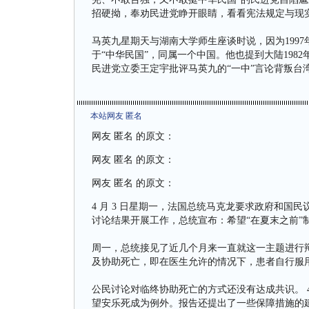
招硬拗，奉劝民进党睁开眼睛，看看宪法规定与现
马英九星期天与湖南大学师生座谈时说，因为1997
于“中华民国”，同属一个中国。他也提到大陆198
民进党立委王定宇批评马英九的“一中”言论背叛台
本站网友 匿名
网友 匿名 的原文：
网友 匿名 的原文：
网友 匿名 的原文：
4 月 3 日星期一，法国总统马克龙要求政府和国
讨论结果开展工作，总统宣布：希望“在夏末之前”
周一，总统接见了近几个月来一直就这一主题进行辩
及协助死亡，即在医生允许的情况下，患者自行服
公民讨论对临终协助死亡的方式还没有达成共识。 4
望安乐死成为例外。报告还提出了一些保障措施的