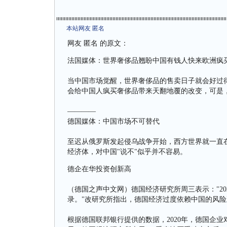
本站网友 匿名
网友 匿名 的原文：
法国媒体：世界奢侈品翘盼中国有钱人快来欧洲疯
当中国市场觉醒，世界奢侈品的售卖日子就会好过
会给中国人疯买奢侈品带来天翻地覆的改变，可是
————
德国媒体：中国市场不可替代
至迟从俄罗斯发起侵乌战争开始，西方世界就一直
经济体，对中国"说不"似乎并不容易。
德企在华投资创新高
（德国之声中文网）德国经济研究所周三表示："20
录。"改研究所指出，德国经济过度依赖中国的风险
根据德国联邦银行提供的数据，2020年，德国企业对