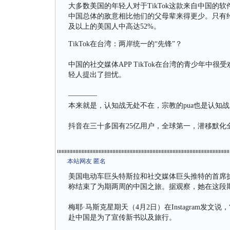
大多数美国的年轻人对于TikTok这款来自中国
中国总体的敌意相比他们的父母辈来得更少。只有约2
及以上的美国人中高达52%。
TikTok在台湾：两岸统一的“先锋”？
中国的社交媒体APP TikTok在台湾的青少年中很
轻人提出了担忧。
————
本来就是，认知战无处不在，宗教的pua也是认知战
抖音在三十多国有25亿用户，全球第一，潜移默化
本站网友 匿名
美国电动车巨头特斯拉和社交媒体巨头推特的首席执行
称结束了为期两周的中国之旅。据观察，她在这段
梅耶·马斯克星期天（4月2日）在Instagram发
赴中国是为了宣传新书以及旅行。