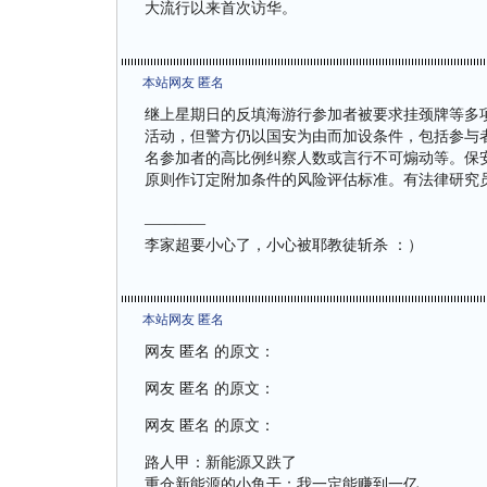
大流行以来首次访华。
本站网友 匿名
继上星期日的反填海游行参加者被要求挂颈牌等多
活动，但警方仍以国安为由而加设条件，包括参与
名参加者的高比例纠察人数或言行不可煽动等。保
原则作订定附加条件的风险评估标准。有法律研究
————
李家超要小心了，小心被耶教徒斩杀 ：）
本站网友 匿名
网友 匿名 的原文：
网友 匿名 的原文：
网友 匿名 的原文：
路人甲：新能源又跌了
重仓新能源的小鱼干：我一定能赚到一亿