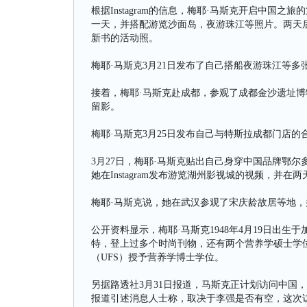
根据Instagram的信息，梅耶·马斯克开启中国
一天，并搭配游览沙面岛，夜游珠江等照片。两天
新书的活动照。
梅耶·马斯克3月21日发布了自己搭船夜游珠江等多张照片
接着，梅耶·马斯克赴成都，参观了成都金沙遗址
留影。
梅耶·马斯克3月25日发布自己与特斯拉成都门店的合照。
3月27日，梅耶·马斯克贴出自己身穿中国品牌鄂尔
她在Instagram发布游览湖州影视城的视频，并在
梅耶·马斯克说，她在武汉参观了宋庆龄故居等地，
公开资料显示，梅耶·马斯克1948年4月19日出
特，登上过多个时尚刊物，还有两个营养学硕士学位。她
（UFS）授予营养学博士学位。
另据路透社3月31日报道，马斯克正计划访问中国
报道引述消息人士称，取决于李强是否有空，这次