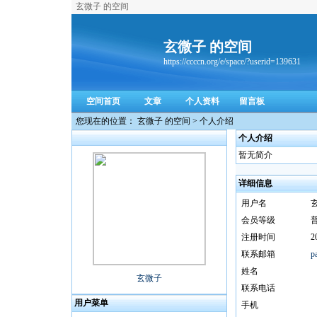
玄微子 的空间
玄微子 的空间
https://ccccn.org/e/space/?userid=139631
空间首页
文章
个人资料
留言板
您现在的位置： 玄微子 的空间 > 个人介绍
个人介绍
暂无简介
详细信息
用户名
会员等级
注册时间
2
联系邮箱
p
姓名
玄微子
联系电话
用户菜单
手机