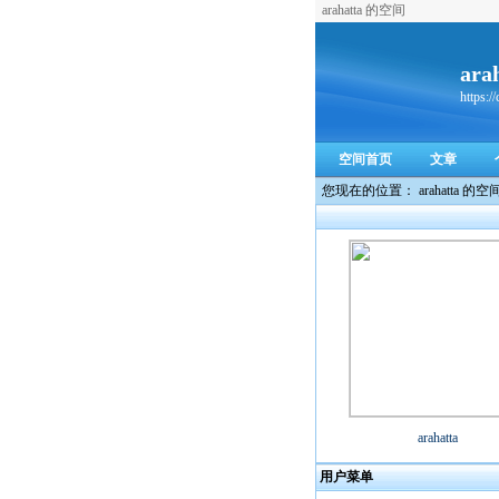
arahatta 的空间
ara
https:/
空间首页
文章
您现在的位置： arahatta 的空
arahatta
用户菜单