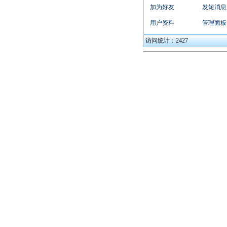
加为好友
发短消息
用户资料
管理面板
访问统计：2427