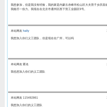
我想参加，但是我没有经验，我的家是内蒙古赤峰市松山区大夫营子乡庆昌
我能尽一份力。我现在在北京市通州区西下营工业园区9号。
本站网友
hally
我想加入你们义工团队，但是现在在广州，可以吗
本站网友 匿名
我也想加入你们的义工团队
本站网友 115492861
我想加入你们的义工团队