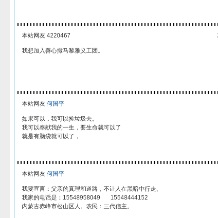
本站网友 4220467
我想加入善心撒马黎雅义工团。
本站网友
何国平
如果可以，我可以捡垃圾去。
我可以奉献我的一生，要生命就可以了
就是有脑袋就可以了，
本站网友
何国平
我要宣言：父亲的真理和道路，不让人在黑暗中行走。
我家的电话是：15548958049 15548444152
内蒙古赤峰市松山区人。农民：三代信主。