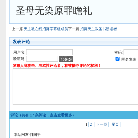
圣母无染原罪瞻礼
上一篇:
天主教在线招募字幕组成员
下一篇:
招募天主教圣书朗读者
发表评论
用户名:
密码:
验证码:
匿名发表
发布人身攻击、辱骂性评论者，将被褫夺评论的权利！
评论（共有
17
条评论，点击查看更多）
2
下一页
尾页
1
本站网友 何国平