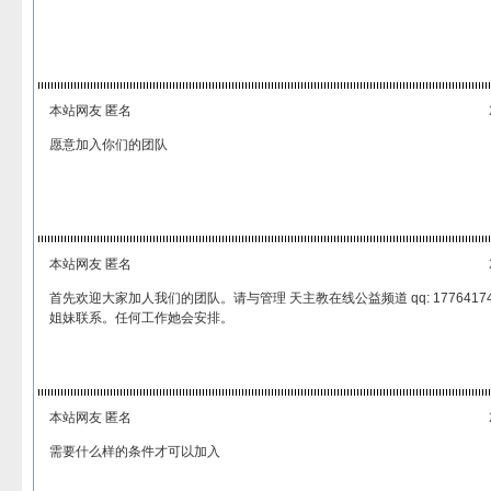
本站网友 匿名
愿意加入你们的团队
本站网友 匿名
首先欢迎大家加人我们的团队。请与管理 天主教在线公益频道 qq: 17764174
姐妹联系。任何工作她会安排。
本站网友 匿名
需要什么样的条件才可以加入