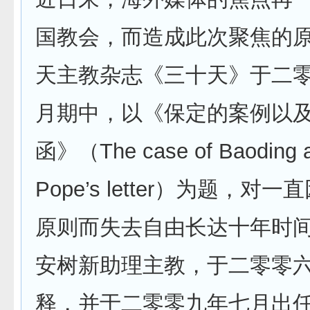
国教会，而造成此次聚焦的
天主教杂志《三十天》于二
月期中，以《保定的案例以
函》（The case of Baoding a
Pope’s letter）为题，对
原则而失去自由长达十年时
安树新助理主教，于二零零
释，并于二零零九年七月出