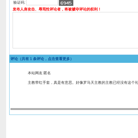
验证码:
发布人身攻击、辱骂性评论者，将被褫夺评论的权利！
评论（共有
1
条评论，点击查看更多）
本站网友 匿名
主教带红手套，真是有意思。好像罗马天主教的主教已经没有这个