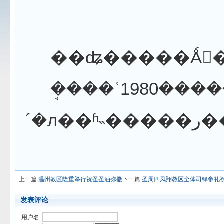
�ܱ���ʿ1980���������ٷ������壬1999�������������Ժ��2004�������������ѧԺѧϰ��ֱ��2011��7�±�ҵ���ܱ���ʿ����������
´
上一篇:
温州教区隆重举行祝圣圣油弥撒
下一篇:
圣周四凤翔教区全体司铎参礼
发表评论
用户名: