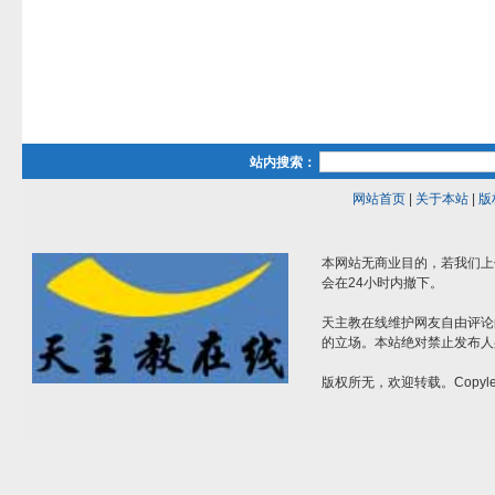
站内搜索：
网站首页
|
关于本站
|
版
本网站无商业目的，若我们上
会在24小时内撤下。
天主教在线维护网友自由评论
的立场。本站绝对禁止发布人
版权所无，欢迎转载。Copylef