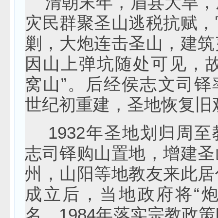
清朝末年，眉县大旱，
灾民群聚圣山逃税抗赋，
剿，大炮连击圣山，建筑
因山上弹坑随处可见，故
窝山”。后经侯志文司铎
世纪初重建，圣地恢复旧
1932年圣地划归周至
志司铎购山置地，增建圣
州，山阳等地教友来此居
成立后，当地政府将“炮
名。1984年落实宗教政