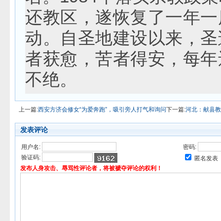
还教区，遂恢复了一年一
动。自圣地建设以来，圣
者获愈，苦者得安，每年
不绝。
上一篇:
西安方济会修女“为爱奔跑”，吸引旁人打气和询问
下一篇:
河北：献县教
发表评论
用户名:
密码:
验证码:
匿名发表
发布人身攻击、辱骂性评论者，将被褫夺评论的权利！