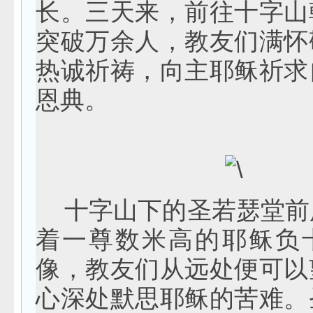
长。三天来，前往十字山
突破万余人，教友们满怀
热诚祈祷，向主耶稣祈求
恩典。
十字山下的圣若瑟堂前
着一尊数米高的耶稣负
像，教友们从远处便可以
心深处默思耶稣的苦难。