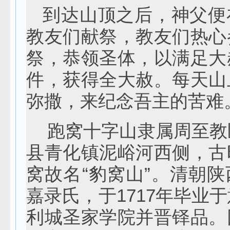
到达山顶之后，神父便
教友们献祭，教友们热心
祭，恭领圣体，以满足大
件，获得全大赦。每天山
弥撒，来纪念吾主的苦难
跑窝十字山隶属周至教
县青化镇泥峪河西侧，古
窝故名“豹窝山”。清朝
嘉录氏，于1717年毕业
利城圣家学院并晋铎品。