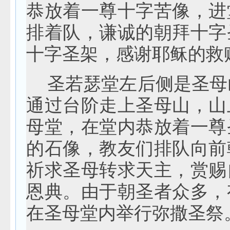
恭放着一尊十字苦像，进
排着队，谦诚的朝拜十字
十字圣架，感谢耶稣的救
圣若瑟堂左后侧是圣母
通过台阶走上圣母山，山
母堂，在堂内恭放着一尊
的石像，教友们排队向前
祈求圣母转求天主，赏赐
恩典。由于朝圣者众多，
在圣母堂内举行弥撒圣祭