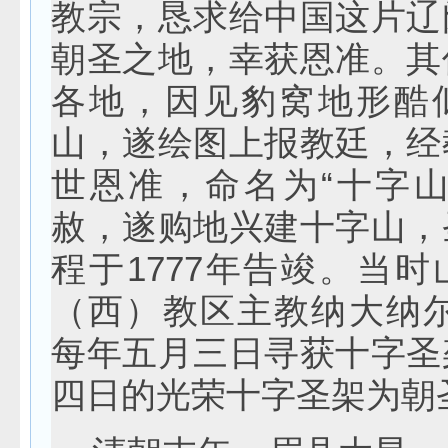
教宗，恳求给中国这片辽
朝圣之地，幸获恩准。其
各地，因见豹窝地形酷
山，遂绘图上报教廷，经
世恩准，命名为“十字山
赦，遂购地兴建十字山，
程于1777年告竣。当
（西）教区主教纳大纳尔
每年五月三日寻获十字圣
四日的光荣十字圣架为朝