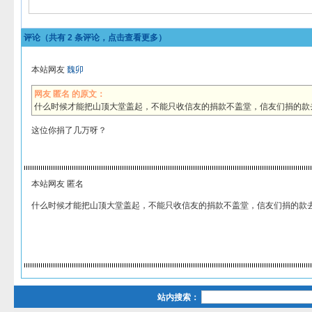
评论（共有
2
条评论，点击查看更多）
本站网友
魏卯
网友 匿名 的原文：
什么时候才能把山顶大堂盖起，不能只收信友的捐款不盖堂，信友们捐的款
这位你捐了几万呀？
本站网友 匿名
什么时候才能把山顶大堂盖起，不能只收信友的捐款不盖堂，信友们捐的款
站内搜索：