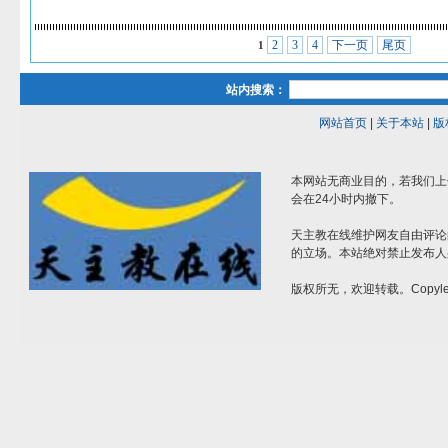
2
3
4
下一页
尾页
1
站内搜索：
网站首页
|
关于本站
|
版
本网站无商业目的，若我们上
会在24小时内撤下。
天主教在线维护网友自由评论
的立场。本站绝对禁止发布人
版权所无，欢迎转载。Copylef