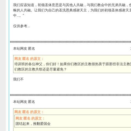
我们应该知道，初领圣体意思是与其他人共融，与我们教会中的兄弟共融，
稣的人共融。让我们为自己的圣洗恩典感谢天主，为我们的初领圣体感谢天
中...。”
仅供参考...
本站网友 匿名
网友 匿名 的原文：
培训班的各位神父，你们好！如果你们教区的主教很热衷于跟那些非法主教
们教区的主教共祭还是尽量避免？
我们不
本站网友 匿名
网友 匿名 的原文：
网友 匿名 的原文：
团结起来，推翻爱国会