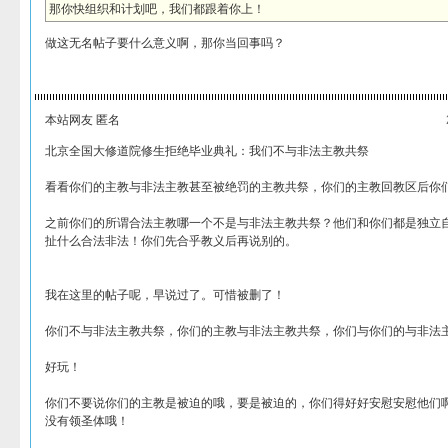
那你快组织和计划吧，我们都跟着你上！
做这无名帖子要什么意义啊，那你当回事吗？
本站网友 匿名
北京全国大修道院修生拒绝毕业典礼：我们不与非法主教共祭
看看你们的主教与非法主教甚至被绝罚的主教共祭，你们的主教回教区后你
之前你们的所谓合法主教哪一个不是与非法主教共祭？他们和你们都是独立
扯什么合法非法！你们先合乎教义后再说别的。
我在这里的帖子呢，早说过了。可惜被删了！
你们不与非法主教共祭，你们的主教与非法主教共祭，你们与你们的与非法
好玩！
你们不要说你们的主教是被迫的哦，要是被迫的，你们得好好安慰安慰他们
没有领圣体哦！