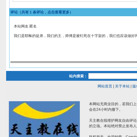
评论（共有
1
条评论，点击查看更多）
本站网友 匿名
我们是耶稣的徒弟，我们的主，师傅是被钉死在十字架的，我们也应该做好
站内搜索：
网站首页
|
关于本站
|
版
本网站无商业目的，若我们上
会在24小时内撤下。
天主教在线维护网友自由评论
的立场。本站绝对禁止发布人