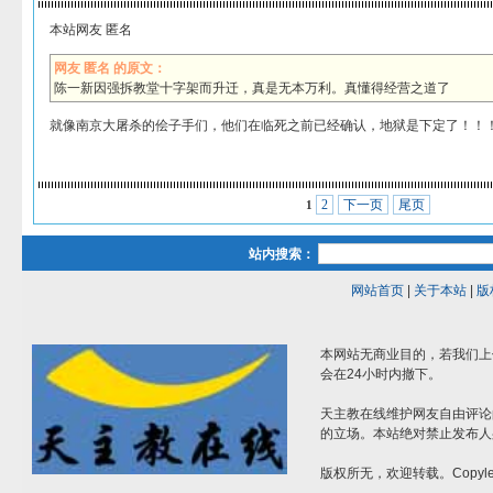
本站网友 匿名
网友 匿名 的原文：
陈一新因强拆教堂十字架而升迁，真是无本万利。真懂得经营之道了
就像南京大屠杀的侩子手们，他们在临死之前已经确认，地狱是下定了！！
2
下一页
尾页
1
站内搜索：
网站首页
|
关于本站
|
版
本网站无商业目的，若我们上
会在24小时内撤下。
天主教在线维护网友自由评论
的立场。本站绝对禁止发布人
版权所无，欢迎转载。Copylef