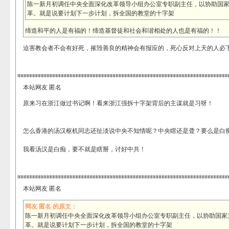
陈一新月初调任中央全面深化改革领导小组办公室专职副主任，以协助国
革。就是说要计划下一步计划，拆全国的教堂的十字架
缔造和平的人是有福的！缔造基督徒和社会和谐相处的人也是有福的！！
迫害教会者不会有好死，摧毁善良的精神会有报应的，死心反对上天的人必
本站网友 匿名
原来习在浙江做过书记啊！看来浙江强拆十字架背后的主谋就是习呀！
怎么香港的汤汉枢机同志还扯淡说中央不知情呢？中央瞎还是聋？要么是白
我看汤汉是白痴，要不就是瞎掰，讨好中共！
本站网友 匿名
网友 匿名 的原文：
陈一新月初调任中央全面深化改革领导小组办公室专职副主任，以协助国家
革。就是说要计划下一步计划，拆全国的教堂的十字架