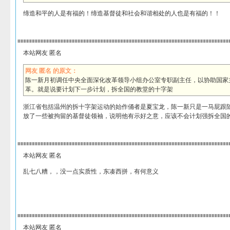
缔造和平的人是有福的！缔造基督徒和社会和谐相处的人也是有福的！！
本站网友 匿名
网友 匿名 的原文：
陈一新月初调任中央全面深化改革领导小组办公室专职副主任，以协助国家
革。就是说要计划下一步计划，拆全国的教堂的十字架
浙江省包括温州的拆十字架运动的始作俑者是夏宝龙，陈一新只是一马屁跟
放了一些被拘留的基督徒领袖，说明他有示好之意，应该不会计划强拆全国
本站网友 匿名
乱七八糟，，没一点实质性，东凑西拼，有何意义
本站网友 匿名