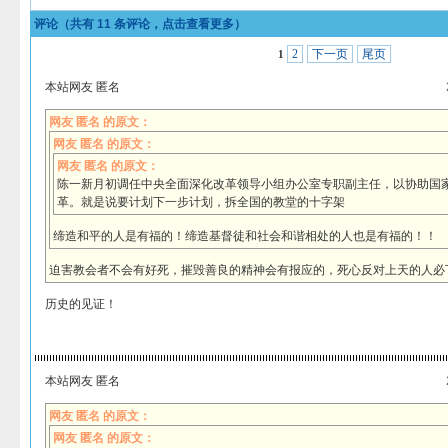
评论（共有
11
条评论，点击查看更多）
2
下一页
尾页
1
本站网友 匿名
网友 匿名 的原文：
网友 匿名 的原文：
网友 匿名 的原文：
陈一新月初调任中央全面深化改革领导小组办公室专职副主任，以协助国
革。就是说要计划下一步计划，拆全国的教堂的十字架
缔造和平的人是有福的！缔造基督徒和社会和谐相处的人也是有福的！！
迫害教会者不会有好死，摧毁善良的精神会有报应的，死心反对上天的人必
历史的见证！
本站网友 匿名
网友 匿名 的原文：
网友 匿名 的原文：