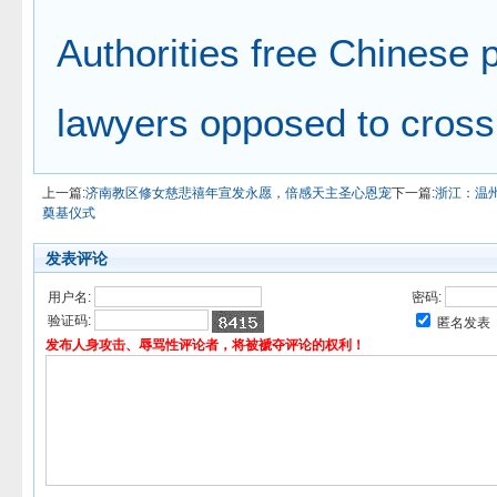
Authorities free Chinese 
lawyers opposed to cros
上一篇:
济南教区修女慈悲禧年宣发永愿，倍感天主圣心恩宠
下一篇:
浙江：温
奠基仪式
发表评论
用户名:
密码:
验证码:
匿名发表
发布人身攻击、辱骂性评论者，将被褫夺评论的权利！