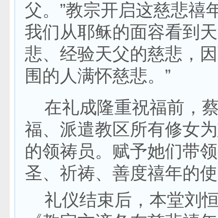
父。”教宗开启这慈悲禧
我们从耶稣的面容看到天
悲、经验天父的慈悲，因
围的人满怀慈悲。”
在礼成隆重祝福前，蔡
福、派遣教区所有修女为
的领祷员。赋予她们带领
圣、祈祷、善度禧年的使
礼仪结束后，本堂刘恒