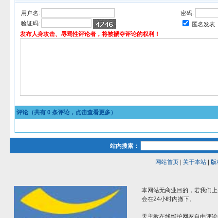
用户名:
密码:
验证码:
匿名发表
发布人身攻击、辱骂性评论者，将被褫夺评论的权利！
评论（共有
0
条评论，点击查看更多）
站内搜索：
网站首页
|
关于本站
|
版
本网站无商业目的，若我们上
会在24小时内撤下。
天主教在线维护网友自由评论