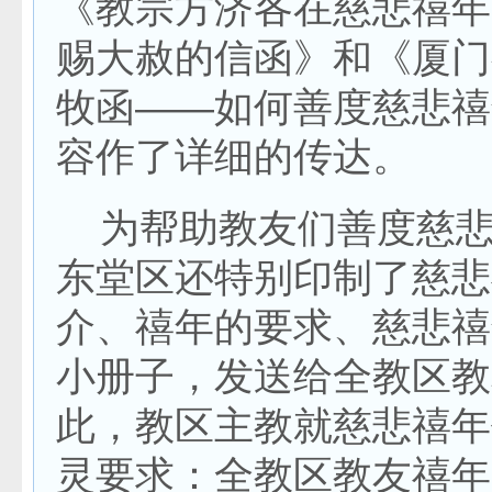
《教宗方济各在慈悲禧年
赐大赦的信函》和《厦门
牧函——如何善度慈悲禧
容作了详细的传达。
为帮助教友们善度慈悲
东堂区还特别印制了慈悲
介、禧年的要求、慈悲禧
小册子，发送给全教区教
此，教区主教就慈悲禧年
灵要求：全教区教友禧年