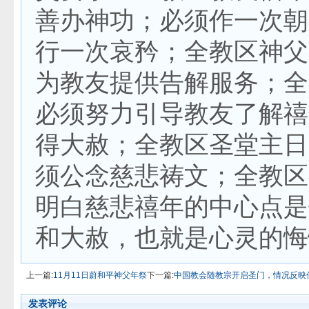
善办神功；必须作一次朝
行一次哀矜；全教区神父
为教友提供告解服务；全
必须努力引导教友了解禧
得大赦；全教区圣堂主日
须公念慈悲祷文；全教区
明白慈悲禧年的中心点是
和大赦，也就是心灵的悔
上一篇:
11月11日蔚和平神父年祭
下一篇:
中国教会随教宗开启圣门，情况反映
发表评论