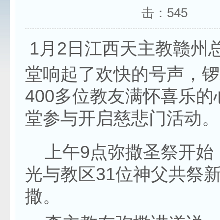
击：
545
1月2日江西天主教赣州
堂响起了欢快的号声，锣
400多位教友满怀喜乐
堂参与开启慈悲门活动。
上午9点弥撒圣祭开始
光与教区31位神父共祭
撒。