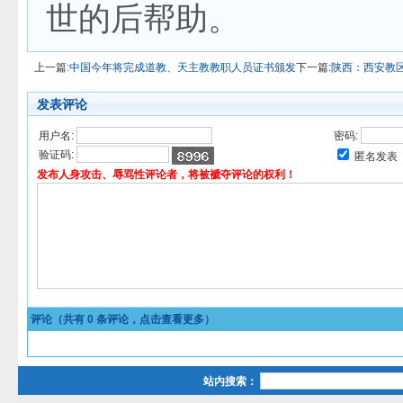
世的后帮助。
上一篇:
中国今年将完成道教、天主教教职人员证书颁发
下一篇:
陕西：西安教
发表评论
用户名:
密码:
验证码:
匿名发表
发布人身攻击、辱骂性评论者，将被褫夺评论的权利！
评论（共有
0
条评论，点击查看更多）
站内搜索：