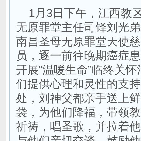
1月3日下午，江西教
无原罪堂主任司铎刘光弟
南昌圣母无原罪堂天使慈
员，逐一前往晚期癌症患
开展“温暖生命”临终关
们提供心理和灵性的支持
处，刘神父都亲手送上鲜
袋，为他们降福，带领教
祈祷，唱圣歌，并拉着他
与他们亲切交谈，鼓励他