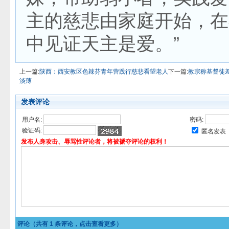
主的慈悲由家庭开始，在
中见证天主是爱。”
上一篇:
陕西：西安教区色辣芬青年营践行慈悲看望老人
下一篇:
教宗称基督徒
淡薄
发表评论
用户名:
密码:
验证码:
匿名发表
发布人身攻击、辱骂性评论者，将被褫夺评论的权利！
评论（共有
1
条评论，点击查看更多）