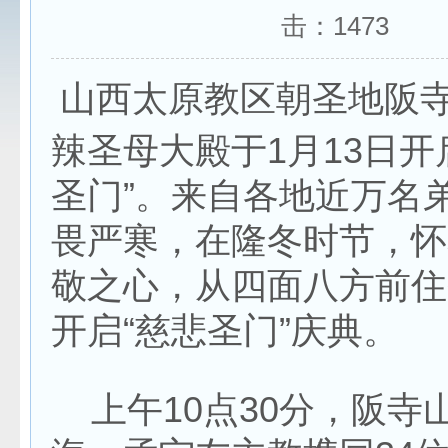
击：
1473
山西太原教区朝圣地阪
辣圣母大殿于1月13日开
圣门”。来自各地近万名
畏严寒，在隆冬时节，怀
敬之心，从四面八方前住
开启“慈悲圣门”庆典。
上午10点30分，阪寺