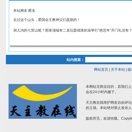
本站网友 匿名
去过这个山头，爱国会主教神父们盘踞的！
洞儿沟的七苦山呢？那座顶端有二龙玩耍戏珠的庙举行“慈悲年”开门礼没有
站内搜索：
网站首页
|
关于本站
|
版
本网站无商业目的，若我们上
会在24小时内撤下。
天主教在线维护网友自由评论
的立场。本站绝对禁止发布人
版权所无，欢迎转载。Copylef