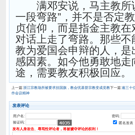
满邓安说，马主教所说
一段弯路”，并不是否定
贞信仰，而是指金主教在
对话上走了弯路。那些不
教为爱国会申辩的人，是
感因素。如今他勇敢地走
途，需要教友积极回应。
上一篇:
浙江宗教场所被要求挂国旗，教会忧基督宗教变成党教
下一篇:
逾三十
作会议精神
发表评论
用户名:
密码:
验证码:
匿名发表
发布人身攻击、辱骂性评论者，将被褫夺评论的权利！