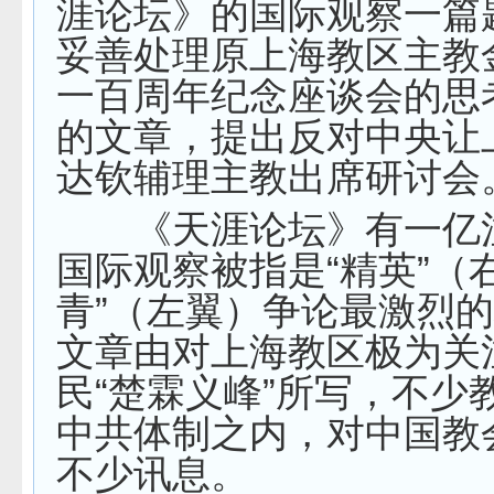
涯论坛》的国际观察一篇
妥善处理原上海教区主教
一百周年纪念座谈会的思
的文章，提出反对中央让
达钦辅理主教出席研讨会
《天涯论坛》有一亿
国际观察被指是“精英”（
青”（左翼）争论最激烈
文章由对上海教区极为关
民“楚霖义峰”所写，不少
中共体制之内，对中国教
不少讯息。