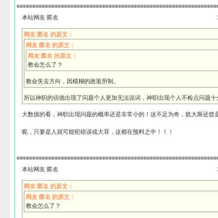
本站网友 匿名
网友 匿名 的原文：
网友 匿名 的原文：
网友 匿名 的原文：
教会怎么了？
教会失去方向，因模糊的政策所制。
所以神职的信德出现了问题个人更加无法说词，神职出现个人不检点问题十
大数据的看，神职出现问题的概率还是非常小的！这不足为奇，犹大斯还曾
昵，只要是人就可能犯错误或大罪，这都在预料之中！！！
本站网友 匿名
网友 匿名 的原文：
网友 匿名 的原文：
教会怎么了？