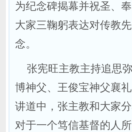
为纪念碑揭幕并祝圣、奉
大家三鞠躬表达对传教先
念。
张宪旺主教主持追思弥
博神父、王俊宝神父襄礼
讲道中，张主教和大家分
对于一个笃信基督的人所