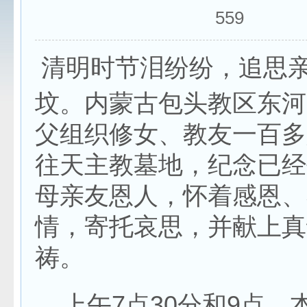
559
清明时节泪纷纷，追思
坟。内蒙古包头教区东河
父组织修女、教友一百多
往天主教墓地，纪念已经
母亲友恩人，怀着感恩、
情，寄托哀思，并献上真
祷。
上午7点30分和9点，