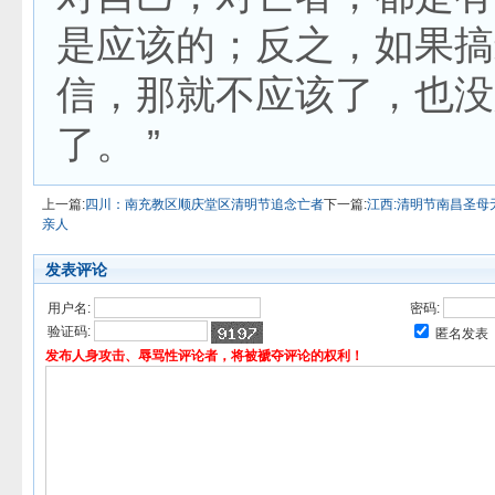
是应该的；反之，如果搞
信，那就不应该了，也没
了。 ”
上一篇:
四川：南充教区顺庆堂区清明节追念亡者
下一篇:
江西:清明节南昌圣
亲人
发表评论
用户名:
密码:
验证码:
匿名发表
发布人身攻击、辱骂性评论者，将被褫夺评论的权利！