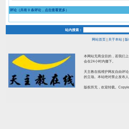
评论（共有
0
条评论，点击查看更多）
站内搜索：
网站首页
|
关于本站
|
版
本网站无商业目的，若我们上
会在24小时内撤下。
天主教在线维护网友自由评论
的立场。本站绝对禁止发布人
版权所无，欢迎转载。Copylef