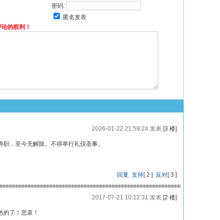
密码:
匿名发表
评论的权利！
2026-01-22 21:59:24 发表
[3 楼]
停职，至今无解除。不得举行礼仪圣事。
回复
支持
[
2
]
反对
[
3
]
2017-07-21 10:12:31 发表
[2 楼]
色的了！悲哀！