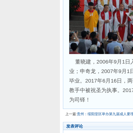
董晓建，2006年9月1日
业；申奇龙，2007年9月1
毕业。2017年6月16日
教手中被祝圣为执事。201
为司铎！
上一篇:
贵州：绥阳堂区举办第九届成人要
发表评论