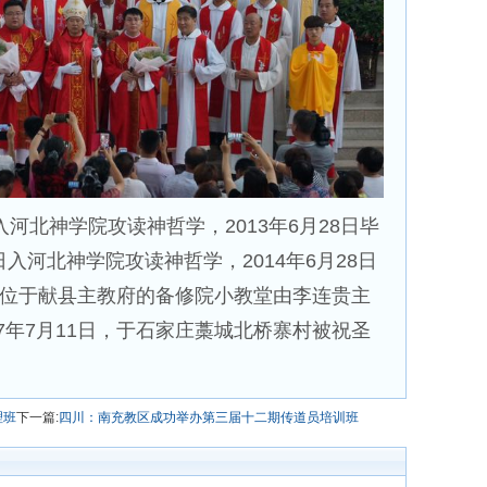
入河北神学院攻读神哲学，2013年6月28日毕
日入河北神学院攻读神哲学，2014年6月28日
，两位于献县主教府的备修院小教堂由李连贵主
7年7月11日，于石家庄藁城北桥寨村被祝圣
理班
下一篇:
四川：南充教区成功举办第三届十二期传道员培训班