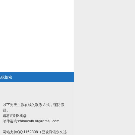
高级搜索
以下为天主教在线的联系方式，谨防假
冒。
请将#替换成@
邮件咨询:chinacath.org#gmail.com
网站支持QQ:1152308（已被腾讯永久冻