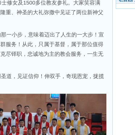
修士修女及1500多位教友参礼。大家笑容满
在隆重、神圣的大礼弥撒中见证了两位新神父
那一小步，意味着迈出了人生的一大步！宣
羊群服务！从此，只属于基督，属于那位值得
、克尽铎职，忠诚地为主的教会服务，一生无
圣道，见证信仰！伸双手，奇现恩宠，拢揽