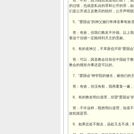
答：不对，因为既然知道他们错了，就
的过错，也就是私自的罪和公开的罪，如
们是公开成立反教宗的组织，公开声明脱
5、“爱国会”的神父施行终傅圣事有效
答：有效，但我们教友不许领。以上我
着这个信德一定能得到天主的宽赦。
6、有的老神父，不革新也不听“爱国会
答：可以，因圣教会目前在中国处于教
教会的规矩办事还是可以的。
7、“爱国会”神学院的修生，被他们的
答：有效，但没有权，我再重复一遍，
8、有的教友明白道理，但望“爱国会”
答：不许这样，既然明白道理，知道不
故犯就是罪。
9、如果近处不能去，远处又去不成，