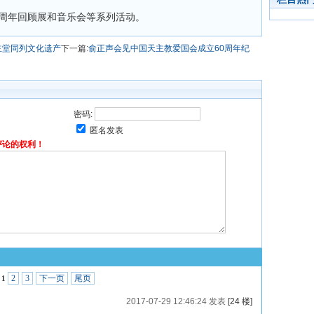
0周年回顾展和音乐会等系列活动。
主堂同列文化遗产
下一篇:
俞正声会见中国天主教爱国会成立60周年纪
密码:
匿名发表
评论的权利！
2
3
下一页
尾页
1
2017-07-29 12:46:24 发表
[24 楼]