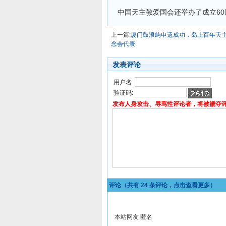
中国天主教爱国会还举办了成立6
上一篇:
厦门鼓浪屿申遗成功，岛上百年天
念会代表
发表评论
用户名:
验证码:
发布人身攻击、辱骂性评论者，将被褫夺
评论（共有
24
条评论，点击查看更多）
本站网友 匿名