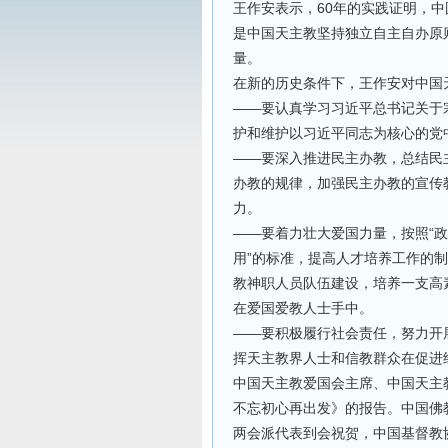
王作安表示，60年的实践证明，
是中国天主教坚持独立自主自办原
量。
在新的历史条件下，王作安对中国
——要认真学习习近平总书记关于
护和维护以习近平同志为核心的党
——要深入推进民主办教，总结民
办教的规律，加强民主办教的宣传
力。
——要着力壮大爱国力量，按照“
用”的标准，提高人才培养工作的
教神职人员队伍建设，培养一支高
在爱国爱教人士手中。
——要积极履行社会责任，努力开
挥天主教界人士和信教群众在促进
中国天主教爱国会主席、中国天主
不忘初心再出发》的报告。中国佛
两会派代表到会祝贺，中国基督教