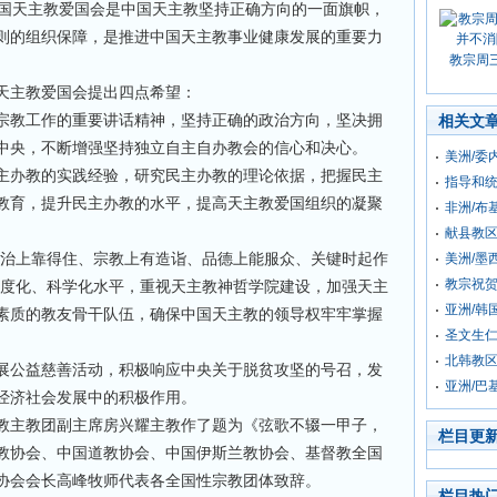
中国天主教爱国会是中国天主教坚持正确方向的一面旗帜，
则的组织保障，是推进中国天主教事业健康发展的重要力
教宗周
天主教爱国会提出四点希望：
宗教工作的重要讲话精神，坚持正确的政治方向，坚决拥
相关文
中央，不断增强坚持独立自主自办教会的信心和决心。
美洲/委
主办教的实践经验，研究民主办教的理论依据，把握民主
指导和统
教育，提升民主办教的水平，提高天主教爱国组织的凝聚
非洲/布
献县教
政治上靠得住、宗教上有造诣、品德上能服众、关键时起作
美洲/墨
教宗祝贺
制度化、科学化水平，重视天主教神哲学院建设，加强天主
亚洲/韩
素质的教友骨干队伍，确保中国天主教的领导权牢牢掌握
圣文生仁
北韩教
展公益慈善活动，积极响应中央关于脱贫攻坚的号召，发
亚洲/巴
经济社会发展中的积极作用。
教主教团副主席房兴耀主教作了题为《弦歌不辍一甲子，
栏目更
教协会、中国道教协会、中国伊斯兰教协会、基督教全国
协会会长高峰牧师代表各全国性宗教团体致辞。
栏目热